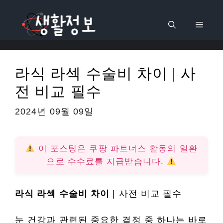
컨
텐
메
츠
로
뉴
건
라식 라섹 수술비 차이 | 사
너
전 비교 필수
뛰
기
2024년 09월 09일
이 포스팅은 쿠팡 파트너스 활동의 일환
으로 수수료를 지급받습니다.
라식 라섹 수술비 차이
| 사전 비교 필수
눈 건강과 관련된 중요한 결정 중 하나는 바로