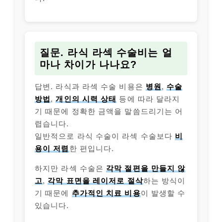
질문. 라식 라섹 수술비는 얼
마나 차이가 나나요?
답변. 라식과 라섹 수술 비용은
병원
,
수술
방법
,
개인의 시력 상태
등에 따라 달라지
기 때문에 정확한 금액을 말씀드리기는 어
렵습니다.
일반적으로 라식 수술이 라섹 수술보다
비
용이 저렴
한 편입니다.
하지만 라섹 수술은
각막 절편을 만들지 않
고
,
각막 표면을 레이저로 절삭
하는 방식이
기 때문에
추가적인 치료 비용
이 발생할 수
있습니다.