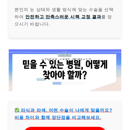
본인의 눈 상태와 생활 방식에 맞는 수술을 선택
하여
안전하고 만족스러운 시력 교정 결과
를 얻
으시기 바랍니다.
라식과 라섹, 어떤 수술이 나에게 맞을까요?
비용 차이와 함께 장단점을 비교해보세요.