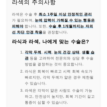
라섹의 주의사항
라섹은 수술 후
최소 1주일 이상 안정적인 관리
가 필요하며,
눈에 압력이 가해질 수 있는 행동은
피해야
합니다. 또한,
수술 후 1개월까지는 자외
선 차단 안경 착용
을 권장합니다.
라식과 라섹, 나에게 맞는 수술은?
각막 두께
,
시력
,
눈의 건강 상태
,
생활 습
관
등을 고려하여 전문의와 상담 후 수술
방법을 결정하는 것이 중요합니다.
라식은 회복이 빠르고 시력 회복 속도가
빠르지만, 각막 두께가 얇은 경우 제한될
수 있습니다.
라섹은 각막이 얇은 사람도 수술이 가능
하고, 안전성이 높지만, 회복 기간이 길고
통증이 심할 수 있습니다.