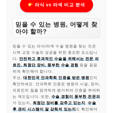
라식 vs 라섹 비교 분석
믿을 수 있는 병원, 어떻게 찾
아야 할까?
믿을 수 있는 라식/라섹 수술 병원을 찾는 것은
시력 교정 수술의 성공을 위한 중요한 요소입니
다.
안전하고 효과적인 수술을 위해서는 전문 의
료진, 최첨단 장비, 풍부한 수술 경험
등을 꼼꼼
하게 확인해야 합니다.
우선,
대한민국 안과학회 인증을 받은 병원
인지
확인하세요. 안과학회 인증은 병원의 시설, 장비,
의료진의 질을 엄격하게 평가하여 인증을 부여하
는 제도입니다. 또한,
수술 경험이 풍부한 전문의
가 있는지,
최첨단 장비를 갖추고 있는지
,
수술
후 관리 시스템이 잘 갖춰져 있는지
도 확인해야