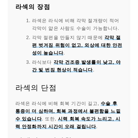
라섹의 장점
라섹은 라식에 비해 각막 절개량이 적어
각막이 얇은 사람도 수술이 가능합니다.
각막 절편을 만들지 않기 때문에
각막 절
편 벗겨짐 위험이 없고, 외상에 대한 안전
성이 높습니다
.
라식보다
각막 건조증 발생률이 낮고, 야
간 빛 번짐 현상이 적습니다
.
라섹의 단점
라섹은 라식에 비해 회복 기간이 길고,
수술 후
통증이 더 심하며, 회복 과정에서 불편함을 느낄
수 있습니다
. 또한,
시력 회복 속도가 느리고, 시
력 안정화까지 시간이 오래 걸립니다
.