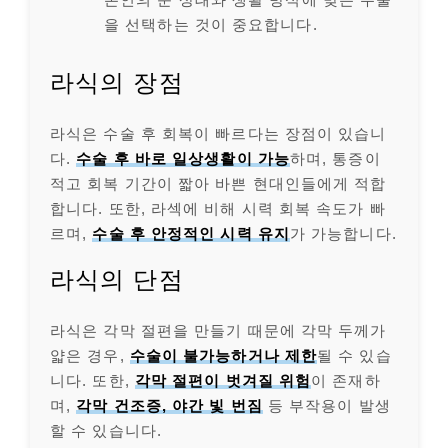
을 선택하는 것이 중요합니다.
라식의 장점
라식은 수술 후 회복이 빠르다는 장점이 있습니
다.
수술 후 바로 일상생활이 가능
하며, 통증이
적고 회복 기간이 짧아 바쁜 현대인들에게 적합
합니다. 또한, 라섹에 비해 시력 회복 속도가 빠
르며,
수술 후 안정적인 시력 유지
가 가능합니다.
라식의 단점
라식은 각막 절편을 만들기 때문에 각막 두께가
얇은 경우,
수술이 불가능하거나 제한
될 수 있습
니다. 또한,
각막 절편이 벗겨질 위험
이 존재하
며,
각막 건조증, 야간 빛 번짐
등 부작용이 발생
할 수 있습니다.