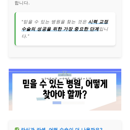
합니다.
“믿을 수 있는 병원을 찾는 것은
시력 교정
수술의 성공을 위한 가장 중요한 단계
입니
다.”
라식과 라섹, 어떤 수술이 더 나을까요?