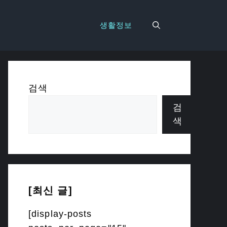
생활정보
검색
검
색
[최신 글]
[display-posts