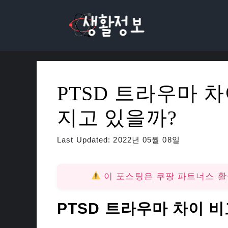
컨
텐
츠
로
건
너
PTSD 트라우마 차
뛰
기
지고 있을까?
Last Updated:
2022년 05월 08일
이 포스팅은 쿠팡 파트너스 
PTSD 트라우마 차이 비