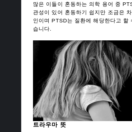
많은 이들이 혼동하는 의학 용어 중 P
관성이 있어 혼동하기 쉽지만 조금은 차
인이며 PTSD는 질환에 해당한다고 할
습니다.
트라우마 뜻