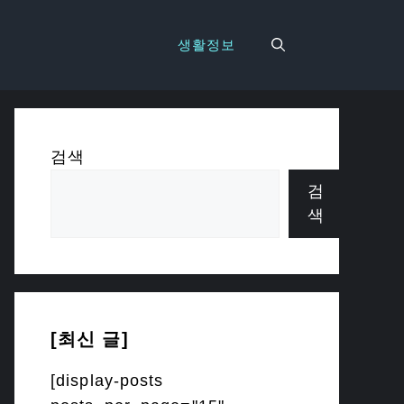
생활정보
검색
검
색
[최신 글]
[display-posts