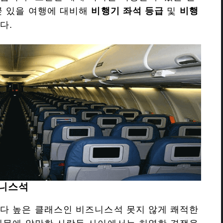
곧 있을 여행에 대비해
비행기 좌석 등급
및
비행
다.
즈니스석
다 높은 클래스인 비즈니스석 못지 않게 쾌적한