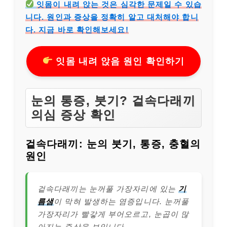
잇몸이 내려 앉는 것은 심각한 문제일 수 있습
니다. 원인과 증상을 정확히 알고 대처해야 합니
다. 지금 바로 확인해보세요!
잇몸 내려 앉음 원인 확인하기
눈의 통증, 붓기? 겉속다래끼
의심 증상 확인
겉속다래끼: 눈의 붓기, 통증, 충혈의
원인
겉속다래끼는 눈꺼풀 가장자리에 있는
기
름샘
이 막혀 발생하는 염증입니다. 눈꺼풀
가장자리가 빨갛게 부어오르고, 눈곱이 많
아지는 증상을 보입니다.