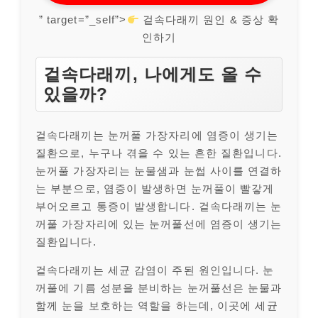
” target=”_self”>
겉속다래끼 원인 & 증상 확
인하기
겉속다래끼, 나에게도 올 수
있을까?
겉속다래끼는 눈꺼풀 가장자리에 염증이 생기는
질환으로, 누구나 겪을 수 있는 흔한 질환입니다.
눈꺼풀 가장자리는 눈물샘과 눈썹 사이를 연결하
는 부분으로, 염증이 발생하면 눈꺼풀이 빨갛게
부어오르고 통증이 발생합니다. 겉속다래끼는 눈
꺼풀 가장자리에 있는 눈꺼풀선에 염증이 생기는
질환입니다.
겉속다래끼는 세균 감염이 주된 원인입니다. 눈
꺼풀에 기름 성분을 분비하는 눈꺼풀선은 눈물과
함께 눈을 보호하는 역할을 하는데, 이곳에 세균