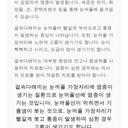
이 감염되어 염증이 발생합니다. 세균은 먼지, 화
장품, 손, 콘택트렌즈 등을 통해 눈꺼풀에 옮겨질
수 있습니다.
겉속다래끼는 눈꺼풀이 빨갛게 부어오르고 통증
이 발생하는 증상이 나타납니다. 또한, 눈꺼풀 가
장자리에 노란색 고름이 생기기도 합니다. 눈이
뻑뻑하고 시리고, 눈곱이 많이 생기기도 합니다.
겉속다래끼는 대부분 항생제 연고나 항생제를 사
용하여 치료합니다. 염증이 심한 경우에는 의사
의 진료를 받아 적절한 치료를 받아야 합니다.
겉속다래끼는 눈꺼풀 가장자리에 염증이
생기는 질환으로 눈꺼풀선에 염증이 생
기는 것입니다. 눈꺼풀선이 막히면서 기
름샘이 붓는 것으로, 눈꺼풀 가장자리가
빨갛게 붓고 통증이 발생하며 심한 경우
고름이 생기기도 합니다.