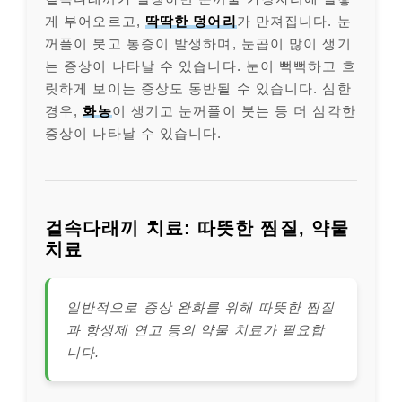
게 부어오르고,
딱딱한 덩어리
가 만져집니다. 눈
꺼풀이 붓고 통증이 발생하며, 눈곱이 많이 생기
는 증상이 나타날 수 있습니다. 눈이 뻑뻑하고 흐
릿하게 보이는 증상도 동반될 수 있습니다. 심한
경우,
화농
이 생기고 눈꺼풀이 붓는 등 더 심각한
증상이 나타날 수 있습니다.
겉속다래끼 치료: 따뜻한 찜질, 약물
치료
일반적으로 증상 완화를 위해 따뜻한 찜질
과 항생제 연고 등의 약물 치료가 필요합
니다.