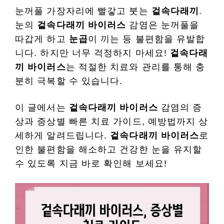
눈꺼풀 가장자리에 빨갛고 붓는
겉속다래끼
.
눈의
겉속다래끼 바이러스
감염은 눈꺼풀을
따갑게 하고
눈곱
이 끼는 등 불편함을 유발합
니다. 하지만 너무 걱정하지 마세요!
겉속다래
끼 바이러스
는 적절한 치료와 관리를 통해 충
분히 극복할 수 있습니다.
이 글에서는
겉속다래끼 바이러스
감염의 증
상과 증상별 빠른 치료 가이드, 예방법까지 상
세하게 알려드립니다.
겉속다래끼 바이러스
로
인한 불편함을 해소하고 건강한 눈을 유지할
수 있도록 지금 바로 확인해 보세요!