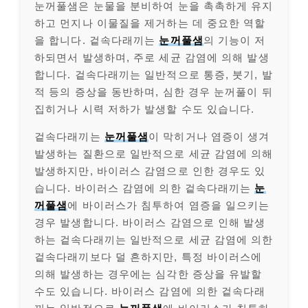
눈꺼풀샘은 눈물을 분비하여 눈을 촉촉하게 유지
하고 먼지나 이물질을 제거하는 데 중요한 역할
을 합니다. 겉속다래끼는
눈꺼풀샘
의 기능이 저
하되면서 발생하며, 주로 세균 감염에 의해 발생
합니다. 겉속다래끼는 일반적으로 통증, 붓기, 발
적 등의 증상을 동반하며, 심한 경우 눈꺼풀이 뒤
집히거나 시력 저하가 발생할 수도 있습니다.
겉속다래끼는
눈꺼풀샘
이 막히거나 염증이 생겨
발생하는 질환으로 일반적으로 세균 감염에 의해
발생하지만, 바이러스 감염으로 인한 경우도 있
습니다. 바이러스 감염에 의한 겉속다래끼는
눈
꺼풀샘
에 바이러스가 침투하여 염증을 일으키는
경우 발생합니다. 바이러스 감염으로 인해 발생
하는 겉속다래끼는 일반적으로 세균 감염에 의한
겉속다래끼보다 덜 흔하지만, 특정 바이러스에
의해 발생하는 경우에는 심각한 증상을 유발할
수도 있습니다. 바이러스 감염에 의한 겉속다래