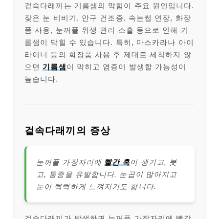
겉속다래끼는 기름샘의 막힘이 주요 원인입니다.
잦은 눈 비비기, 안구 건조증, 속눈썹 연장, 화장
품 사용, 눈꺼풀 위생 관리 소홀 등으로 인해 기
름샘이 막힐 수 있습니다. 특히, 마스카라나 아이
라이너 등의 화장품 사용 후 제대로 세척하지 않
으면
기름샘
이 막히고 염증이 발생할 가능성이
높습니다.
겉속다래끼의 증상
눈꺼풀 가장자리에
빨간 혹
이 생기고, 붓
고, 통증을 유발합니다. 눈곱이 많아지고
눈이 뻑뻑하게 느껴지기도 합니다.
겉속다래끼가 발생하면 눈꺼풀 가장자리에 빨갛