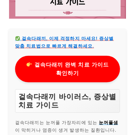
겉속다래끼, 이제 걱정하지 마세요! 증상별
맞춤 치료법으로 빠르게 해결하세요.
겉속다래끼 완벽 치료 가이드
확인하기
겉속다래끼 바이러스, 증상별
치료 가이드
겉속다래끼는 눈꺼풀 가장자리에 있는
눈꺼풀샘
이 막히거나 염증이 생겨 발생하는 질환입니다.