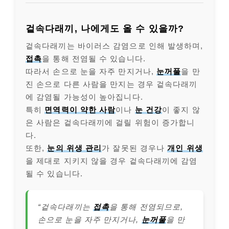
겉속다래끼, 나에게도 올 수 있을까?
겉속다래끼는 바이러스 감염으로 인해 발생하며,
접촉
을 통해 전염될 수 있습니다.
따라서 손으로 눈을 자주 만지거나,
눈꺼풀
을 만
진 손으로 다른 사람을 만지는 경우 겉속다래끼
에 감염될 가능성이 높아집니다.
특히
면역력이 약한 사람
이나
눈 건강
이 좋지 않
은 사람은 겉속다래끼에 걸릴 위험이 증가합니
다.
또한,
눈의 위생 관리
가 잘못된 경우나
개인 위생
을 제대로 지키지 않을 경우 겉속다래끼에 감염
될 수 있습니다.
“겉속다래끼는
접촉
을 통해 전염되므로,
손으로 눈을 자주 만지거나,
눈꺼풀
을 만