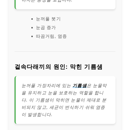
눈꺼풀 붓기
눈곱 증가
따끔거림, 염증
겉속다래끼의 원인: 막힌 기름샘
눈꺼풀 가장자리에 있는
기름샘
은 눈물막
을 유지하고 눈을 보호하는 역할을 합니
다. 이 기름샘이 막히면 눈물이 제대로 분
비되지 않고, 세균이 번식하기 쉬워 염증
이 발생합니다.