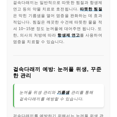
겉속다래끼는 일반적으로 따뜻한 찜질과 항생제
연고 등의 약물 치료로 호전됩니다.
따뜻한 찜질
은 막힌 기름샘을 열어 염증을 완화하는 데 효과
적입니다. 찜질은 깨끗한 수건에 따뜻한 물을 적
셔 10~15분 정도 눈꺼풀에 대어주면 됩니다. 또
한, 의사의 처방에 따라
항생제 연고
를 사용하여
염증을 치료할 수 있습니다.
겉속다래끼 예방: 눈꺼풀 위생, 꾸준
한 관리
눈꺼풀 위생 관리와
기름샘
관리를 통해
겉속다래끼를 예방할 수 있습니다.
겉속다래끼를 예방하기 위해서는 눈꺼풀 위생 관