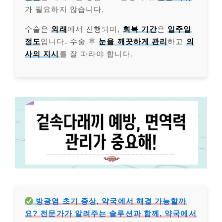
가 필요하지 않습니다.
수술은
외래
에서 진행되며,
회복 기간
은
일주일
정도
입니다. 수술 후
눈을 깨끗하게 관리
하고
의
사의 지시
를 잘 따라야 합니다.
방광염 초기 증상, 약국에서 해결 가능할까
요? 전문가가 알려주는 솔루션과 함께, 약국에서