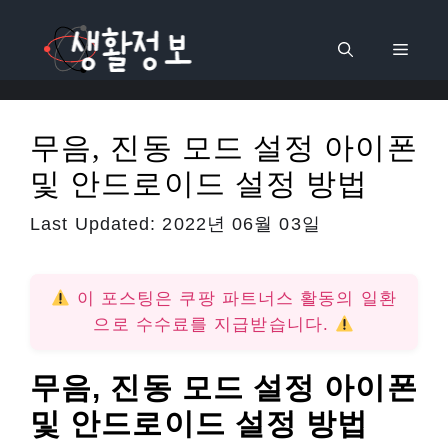
컨
텐
메
츠
로
뉴
건
무음, 진동 모드 설정 아이폰
너
및 안드로이드 설정 방법
뛰
기
Last Updated:
2022년 06월 03일
이 포스팅은 쿠팡 파트너스 활동의 일환
으로 수수료를 지급받습니다.
무음, 진동 모드 설정 아이폰
및 안드로이드 설정 방법