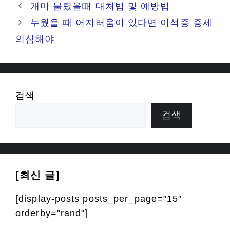
개미 물렸을때 대처법 및 예방법
누웠을 때 어지러움이 있다면 이석증 증세
의심해야
검색
검색
[최신 글]
[display-posts posts_per_page="15"
orderby="rand"]