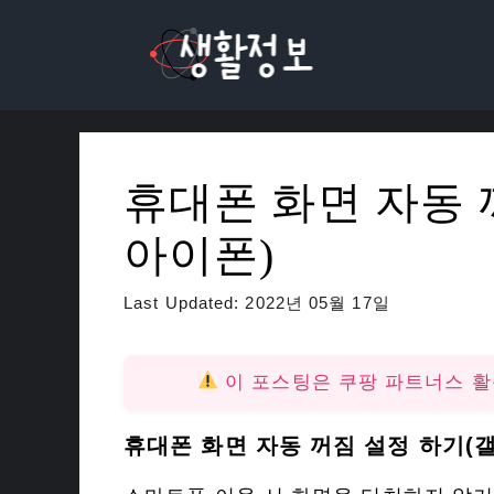
컨
텐
츠
로
건
너
휴대폰 화면 자동 
뛰
기
아이폰)
Last Updated:
2022년 05월 17일
이 포스팅은 쿠팡 파트너스 
휴대폰 화면 자동 꺼짐 설정 하기(갤