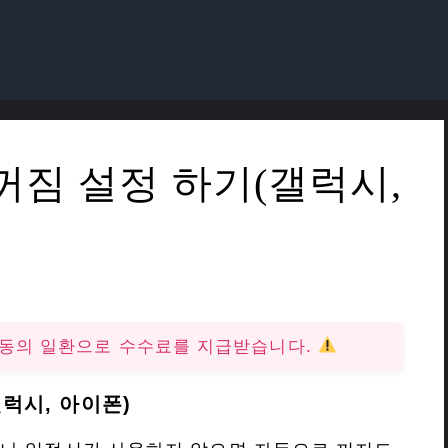
꺼짐 설정 하기(갤럭시,
활동의 일환으로 수수료를 지급받습니다.
럭시, 아이폰)