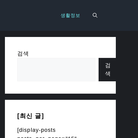
생활정보
검색
검
색
[최신 글]
[display-posts