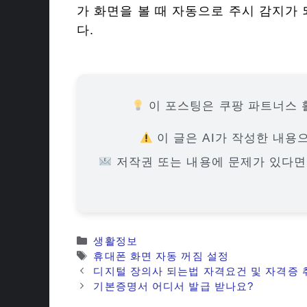
가 화면을 볼 때 자동으로 주시 감지가
다.
이 포스팅은 쿠팡 파트너스 
이 글은 AI가 작성한 내용
저작권 또는 내용에 문제가 있다
카
생활정보
테
태
휴대폰 화면 자동 꺼짐 설정
고
그
디지털 장의사 되는법 자격요건 및 자격증
리
기본증명서 어디서 발급 받나요?