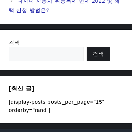
다자녀 자동차 취등록세 면제 2022 및 혜
택 신청 방법은?
검색
검색
[최신 글]
[display-posts posts_per_page="15"
orderby="rand"]