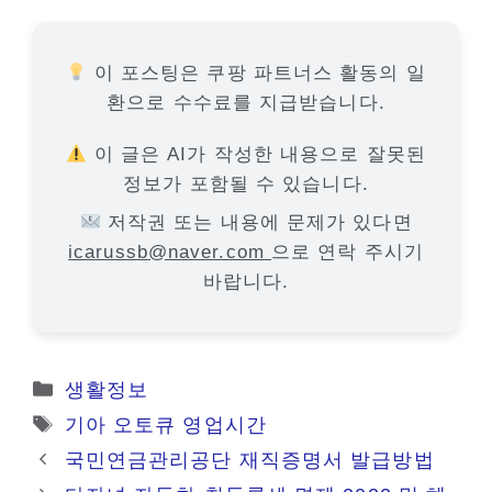
이 포스팅은 쿠팡 파트너스 활동의 일
환으로 수수료를 지급받습니다.
이 글은 AI가 작성한 내용으로 잘못된
정보가 포함될 수 있습니다.
저작권 또는 내용에 문제가 있다면
icarussb@naver.com
으로 연락 주시기
바랍니다.
카
생활정보
테
태
기아 오토큐 영업시간
고
그
국민연금관리공단 재직증명서 발급방법
리