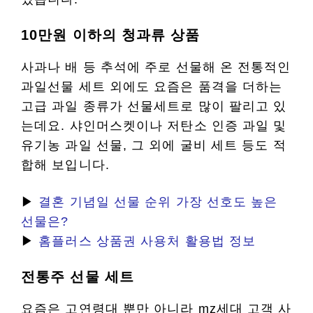
10만원 이하의 청과류 상품
사과나 배 등 추석에 주로 선물해 온 전통적인
과일선물 세트 외에도 요즘은 품격을 더하는
고급 과일 종류가 선물세트로 많이 팔리고 있
는데요. 샤인머스켓이나 저탄소 인증 과일 및
유기농 과일 선물, 그 외에 굴비 세트 등도 적
합해 보입니다.
▶
결혼 기념일 선물 순위 가장 선호도 높은
선물은?
▶
홈플러스 상품권 사용처 활용법 정보
전통주 선물 세트
요즘은 고연령대 뿐만 아니라 mz세대 고객 사