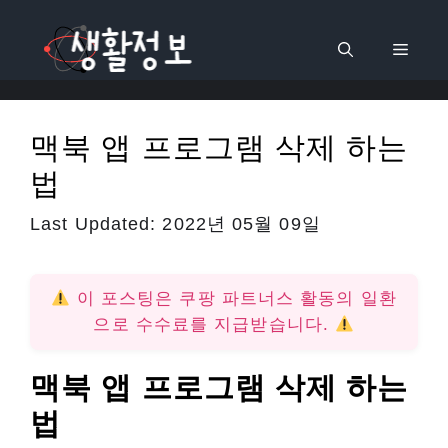
컨
텐
메
츠
로
뉴
건
맥북 앱 프로그램 삭제 하는
너
법
뛰
기
Last Updated:
2022년 05월 09일
이 포스팅은 쿠팡 파트너스 활동의 일환
으로 수수료를 지급받습니다.
맥북 앱 프로그램 삭제 하는
법