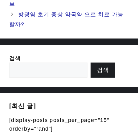
부
방광염 초기 증상 약국약 으로 치료 가능
할까?
검색
검색
[최신 글]
[display-posts posts_per_page="15"
orderby="rand"]