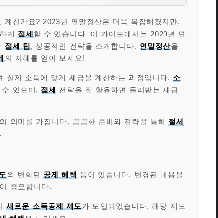
 계신가요? 2023년 연말정산은 더욱 복잡해졌지만,
뜰하게
절세
할 수 있습니다. 이 가이드에서는 2023년 연
할
절세 팁
, 성공적인 전략을 소개합니다.
연말정산
을
세
의 지혜를 얻어 보세요!
여 실제 소득에 맞게 세금을 계산하는 과정입니다.
소
 수 있으며,
절세
전략을 잘 활용하면 돌려받는 세금
상의 의미를 가집니다. 꼼꼼한 준비와 전략을 통해
절세
.
제도
와 변화된
공제 혜택
등이 있습니다. 변경된 내용을
이 중요합니다.
부터
새로운 소득공제 제도
가 도입되었습니다. 해당 제도