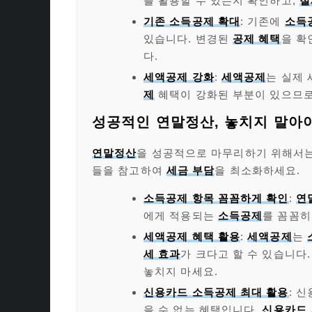
를 활용할 수 있는지 확인하고,
절
기존 소득공제 확대
: 기존에
소득
있습니다. 변경된
공제 혜택
을 확
다.
세액공제 강화
:
세액공제
는 실제
제
혜택이 강화된 부분이 있으므로
성공적인 연말정산, 놓치지 말아야
연말정산
을 성공적으로 마무리하기 위해서
들을 참고하여
세금 부담
을 최소화하세요.
소득공제 항목 꼼꼼하게 확인
:
연
에게 적용되는
소득공제
를 꼼꼼히
세액공제 혜택 활용
:
세액공제
는
세 효과
가 크다고 할 수 있습니다
놓치지 마세요.
신용카드 소득공제 최대 활용
: 
을 수 없는 혜택입니다.
신용카드