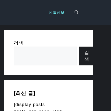
생활정보
검색
검
색
[최신 글]
[display-posts