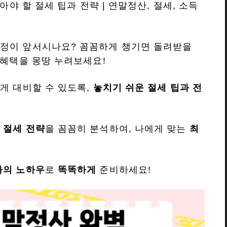
아야 할 절세 팁과 전략 | 연말정산, 절세, 소득
정이 앞서시나요? 꼼꼼하게 챙기면 돌려받을
혜택을 몽땅 누려보세요!
하게 대비할 수 있도록,
놓치기 쉬운 절세 팁과 전
과
절세 전략
을 꼼꼼히 분석하여, 나에게 맞는
최
가의 노하우
로
똑똑하게
준비하세요!