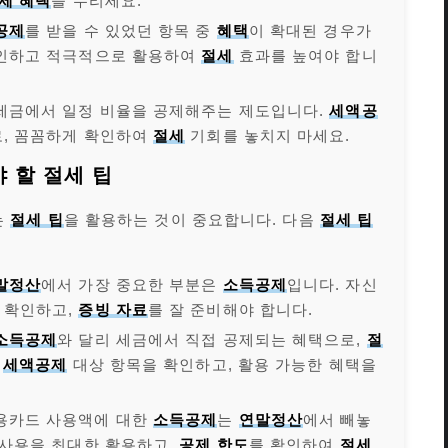
세 혜택
을 누리세요.
공제
를 받을 수 있었던 항목 중
혜택
이 확대된 경우가
인하고 적극적으로 활용하여
절세
효과를 높여야 합니
 세금에서 일정 비율을 공제해주는 제도입니다.
세액공
, 꼼꼼하게 확인하여
절세
기회를 놓치지 마세요.
 할 절세 팁
는
절세 팁
을 활용하는 것이 중요합니다. 다음
절세 팁
말정산
에서 가장 중요한 부분은
소득공제
입니다. 자신
 확인하고,
증빙 자료
를 잘 준비해야 합니다.
소득공제
와 달리 세금에서 직접 공제되는 혜택으로,
절
.
세액공제
대상 항목을 확인하고, 활용 가능한 혜택을
신용카드 사용액에 대한
소득공제
는
연말정산
에서 빼놓
사용을 최대한 활용하고,
공제 한도
를 확인하여
절세