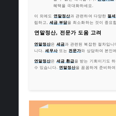
혜택을 극대화하세요.
이 외에도
연말정산
과 관련하여 다양한
절세
립하고,
세금 부담
을 최소화하는 것이 중요
연말정산, 전문가 도움 고려
연말정산
은
세금
과 관련된 복잡한 절차입니
니다.
세무사
또는
전문가
와 상담하여 본인
연말정산
은
세금 환급
을 받는 기회이기도 
수 있습니다.
연말정산
을 꼼꼼하게 준비하