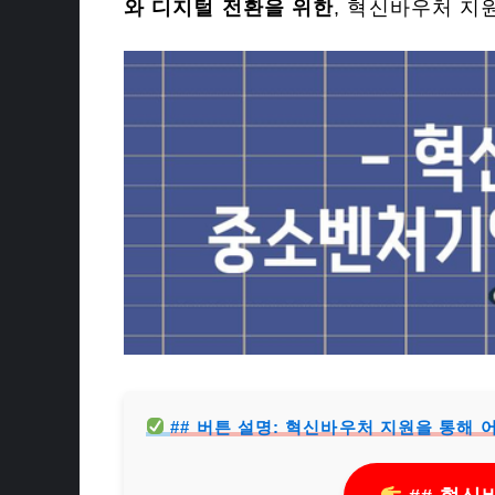
와 디지털 전환을 위한
, 혁신바우처 지
## 버튼 설명: 혁신바우처 지원을 통해 