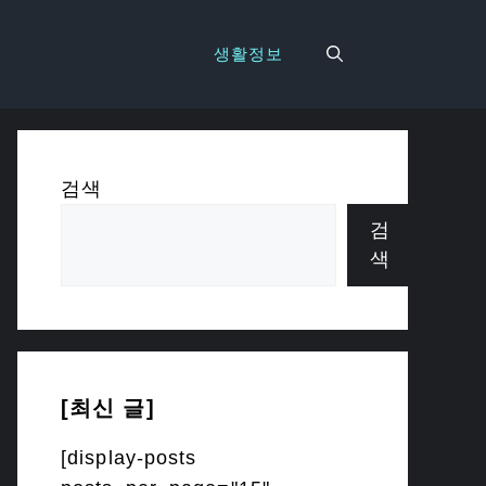
생활정보
검색
검
색
[최신 글]
[display-posts