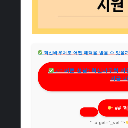
혁신바우처로 어떤 혜택을 받을 수 있을
## 버튼 설명: 혁신바우처 
지금 
## 
” target=”_self”>