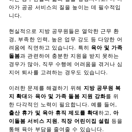
아가 공공 서비스의 질을 높이는 데 필수적입
니다.
현실적으로 지방 공무원들은 열악한 근무 환
경, 부족한 인력, 높은 업무 강도 등 다양한 어
려움에 직면하고 있습니다. 특히
육아 및 가족
돌봄
과 관련하여 충분한 지원을 받지 못하는
경우가 많아, 직무 수행에 어려움을 겪거나 심
지어 퇴사를 고려하는 경우도 있습니다.
이러한 문제를 해결하기 위해
지방 공무원 복
지 확대
와
육아 및 가족 돌봄 지원 강화
를 위
한 다각적인 노력이 필요합니다. 예를 들어,
출산 휴가 및 육아 휴직 제도를 확대
하고,
아
이돌봄 서비스 지원
,
직장 어린이집 설립
등을
통해 육아 부담을 줄여줄 수 있습니다.