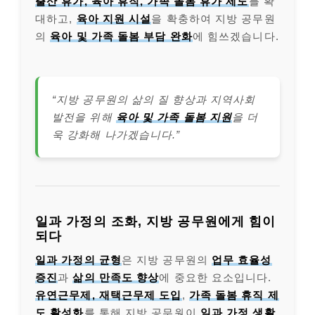
출산 휴가, 육아 휴직, 가족 돌봄 휴가 제도
를 확
대하고,
육아 지원 시설
을 확충하여 지방 공무원
의
육아 및 가족 돌봄 부담 완화
에 힘쓰겠습니다.
“지방 공무원의 삶의 질 향상과 지역사회
발전을 위해
육아 및 가족 돌봄 지원
을 더
욱 강화해 나가겠습니다.”
일과 가정의 조화, 지방 공무원에게 힘이
되다
일과 가정의 균형
은 지방 공무원의
업무 효율성
증진
과
삶의 만족도 향상
에 중요한 요소입니다.
유연근무제, 재택근무제 도입
,
가족 돌봄 휴직 제
도 활성화
를 통해 지방 공무원이
일과 가정 생활