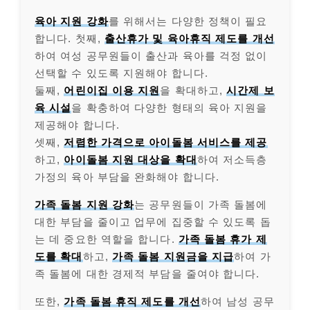
육아 지원 강화
를 위해서는 다양한 정책이 필요
합니다. 첫째,
출산휴가 및 육아휴직 제도를 개선
하여 여성 공무원들이 출산과 육아를 걱정 없이
선택할 수 있도록 지원해야 합니다.
둘째,
어린이집 이용 지원
을 확대하고,
시간제 보
육 시설
을 확충하여 다양한 형태의 육아 지원을
제공해야 합니다.
셋째,
저렴한 가격으로 아이돌봄 서비스를 제공
하고,
아이돌봄 지원 대상을 확대
하여 저소득층
가정의 육아 부담을 완화해야 합니다.
가족 돌봄 지원 강화
는 공무원들이 가족 돌봄에
대한 부담을 줄이고 업무에 집중할 수 있도록 돕
는 데 중요한 역할을 합니다.
가족 돌봄 휴가 제
도를 확대
하고,
가족 돌봄 지원금을 지급
하여 가
족 돌봄에 대한 경제적 부담을 줄여야 합니다.
또한,
가족 돌봄 휴직 제도를 개선
하여 남성 공무