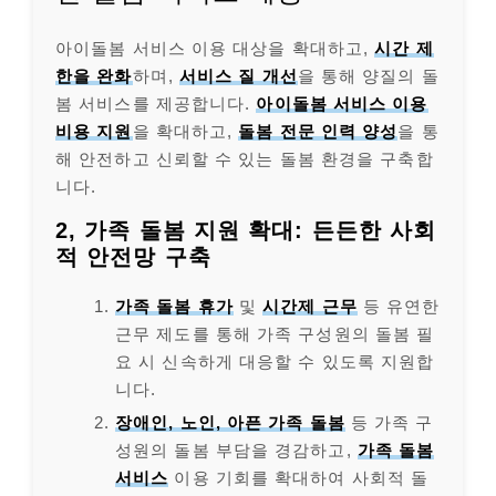
아이돌봄 서비스 이용 대상을 확대하고,
시간 제
한을 완화
하며,
서비스 질 개선
을 통해 양질의 돌
봄 서비스를 제공합니다.
아이돌봄 서비스 이용
비용 지원
을 확대하고,
돌봄 전문 인력 양성
을 통
해 안전하고 신뢰할 수 있는 돌봄 환경을 구축합
니다.
2, 가족 돌봄 지원 확대: 든든한 사회
적 안전망 구축
가족 돌봄 휴가
및
시간제 근무
등 유연한
근무 제도를 통해 가족 구성원의 돌봄 필
요 시 신속하게 대응할 수 있도록 지원합
니다.
장애인, 노인, 아픈 가족 돌봄
등 가족 구
성원의 돌봄 부담을 경감하고,
가족 돌봄
서비스
이용 기회를 확대하여 사회적 돌