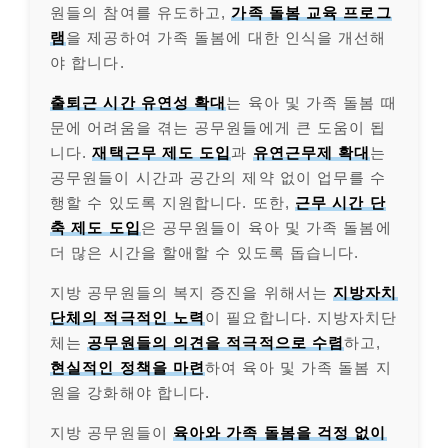
원들의 참여를 유도하고,
가족 돌봄 교육 프로그
램
을 제공하여 가족 돌봄에 대한 인식을 개선해
야 합니다.
출퇴근 시간 유연성 확대
는 육아 및 가족 돌봄 때
문에 어려움을 겪는 공무원들에게 큰 도움이 됩
니다.
재택근무 제도 도입
과
유연근무제 확대
는
공무원들이 시간과 공간의 제약 없이 업무를 수
행할 수 있도록 지원합니다. 또한,
근무 시간 단
축 제도 도입
은 공무원들이 육아 및 가족 돌봄에
더 많은 시간을 할애할 수 있도록 돕습니다.
지방 공무원들의 복지 증진을 위해서는
지방자치
단체의 적극적인 노력
이 필요합니다. 지방자치단
체는
공무원들의 의견을 적극적으로 수렴
하고,
현실적인 정책을 마련
하여 육아 및 가족 돌봄 지
원을 강화해야 합니다.
지방 공무원들이
육아와 가족 돌봄을 걱정 없이