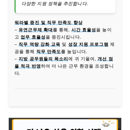
다양한 지원 정책을 추진합니다.
워라밸 증진 및 직무 만족도 향상
–
유연근무제 확대
를 통해,
시간 효율성
을 높이
고
업무 효율성
을 증진시킵니다.
–
직무 역량 강화 교육
및
성장 지원 프로그램
제
공을 통해
직무 만족도
를 높입니다.
–
지방 공무원들의 목소리
에 귀 기울여,
개선 점
을 적극 반영
하여 더 나은 근무 환경을 조성합니
다.