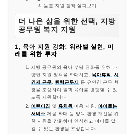
족 돌봄 지원 정책 살펴보기
더 나은 삶을 위한 선택, 지방
공무원 복지 지원
1, 육아 지원 강화: 워라밸 실현, 미
래를 위한 투자
지방 공무원의 육아 부담 완화를 위해 다
양한 지원 정책을 확대하고,
육아휴직
,
시
간제 근무
,
탄력근무제
등 유연한 근무 환
경을 조성하여 일과 육아를 병행할 수 있
도록 지원합니다.
어린이집
및
유치원
이용 지원,
아이돌봄
서비스
제공 확대 등 양육 환경 개선을 위
한 지원을 강화하여 안심하고 아이를 맡
길 수 있는 환경을 조성합니다.