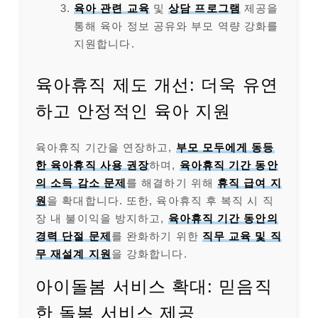
육아 관련 교육
및
상담 프로그램
제공을
통해 육아 정보 공유와 부모 역량 강화를
지원합니다.
육아휴직 제도 개선: 더욱 유연
하고 안정적인 육아 지원
육아휴직 기간을 연장하고,
부모 모두에게 동등
한 육아휴직 사용 권장
하며,
육아휴직 기간 동안
의 소득 감소 문제
를 해결하기 위해
휴직 급여 지
원
을 확대합니다. 또한, 육아휴직 후 복직 시 직
장 내 불이익을 방지하고,
육아휴직 기간 동안의
경력 단절 문제
를 완화하기 위한
직무 교육 및 직
무 재설계 지원
을 강화합니다.
아이돌봄 서비스 확대: 믿음직
한 돌봄 서비스 제공