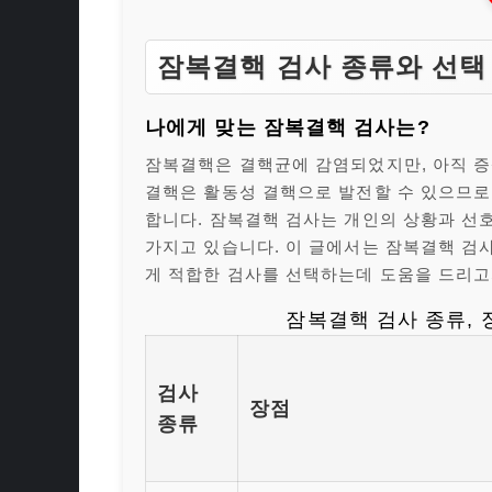
잠복결핵 검사 종류와 선택 
나에게 맞는 잠복결핵 검사는?
잠복결핵은 결핵균에 감염되었지만, 아직 증
결핵은 활동성 결핵으로 발전할 수 있으므로
합니다. 잠복결핵 검사는 개인의 상황과 선
가지고 있습니다. 이 글에서는 잠복결핵 검사
게 적합한 검사를 선택하는데 도움을 드리고
잠복결핵 검사 종류, 
검사
장점
종류