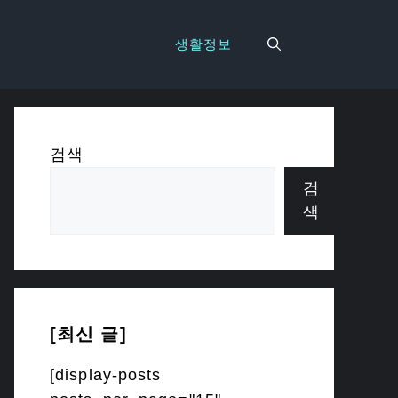
생활정보
검색
검
색
[최신 글]
[display-posts