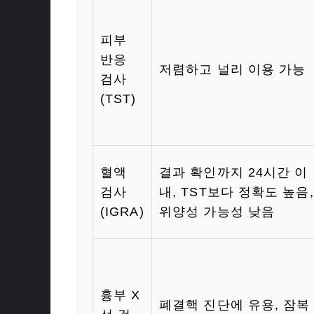
피부
반응
저렴하고 널리 이용 가능
검사
(TST)
혈액
결과 확인까지 24시간 이
검사
내, TST보다 정확도 높음,
(IGRA)
위양성 가능성 낮음
흉부 X
폐결핵 진단에 유용, 잠복