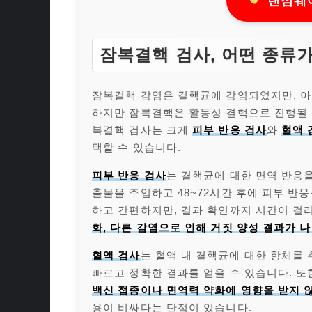
랜섬웨어
잠복결핵 검사, 어떤 종류
잠복결핵 감염은 결핵균에 감염되었지만, 아
하지만 잠복결핵은 활동성 결핵으로 진행될 
복결핵 검사는 크게
피부 반응 검사
와
혈액 
택할 수 있습니다.
피부 반응 검사
는 결핵균에 대한 면역 반응
출물을 주입하고 48~72시간 후에 피부 반
하고 간편하지만, 결과 확인까지 시간이 걸리
화, 다른 감염으로 인해 거짓 양성 결과가 
혈액 검사
는 혈액 내 결핵균에 대한 항체를
빠르고 정확한 결과를 얻을 수 있습니다. 또
백신 접종이나 면역력 약화에 영향을 받지 
용이 비싸다는 단점이 있습니다.