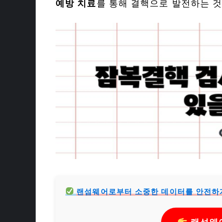
예방 치료
를 통해 결핵으로 발전하는 것
랜섬웨어로부터 소중한 데이터를 안전하게