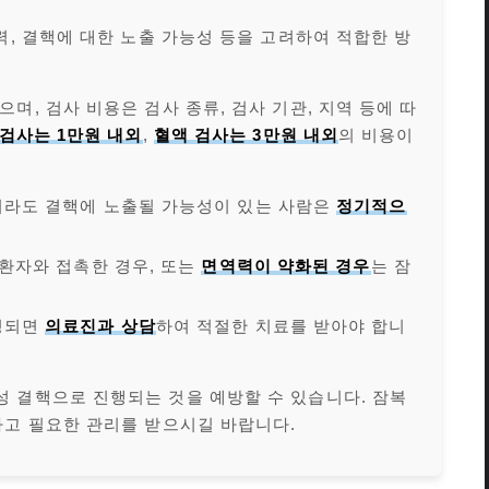
력, 결핵에 대한 노출 가능성 등을 고려하여 적합한 방
며, 검사 비용은 검사 종류, 검사 기관, 지역 등에 따
 검사는 1만원 내외
,
혈액 검사는 3만원 내외
의 비용이
더라도 결핵에 노출될 가능성이 있는 사람은
정기적으
 환자와 접촉한 경우, 또는
면역력이 약화된 경우
는 잠
정되면
의료진과 상담
하여 적절한 치료를 받아야 합니
 결핵으로 진행되는 것을 예방할 수 있습니다. 잠복
하고 필요한 관리를 받으시길 바랍니다.