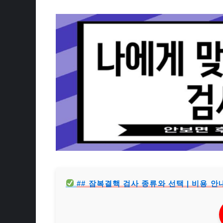
## 잠복결핵 검사 종류와 선택 | 비용 안