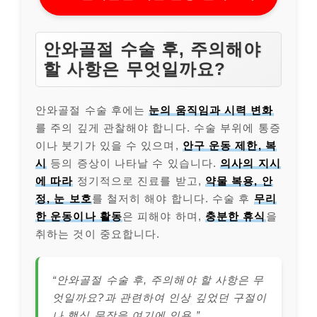
안와골절 수술 후, 주의해야
할 사항은 무엇일까요?
안와골절 수술 후에는
눈의 움직임과 시력 변화
를 주의 깊게 관찰해야 합니다. 수술 부위에 통증
이나 붓기가 있을 수 있으며,
안구 운동 제한, 복
시
등의 증상이 나타날 수 있습니다.
의사의 지시
에 따라
정기적으로 진료를 받고,
약물 복용, 안
정, 눈 보호
를 철저히 해야 합니다. 수술 후
무리
한 운동이나 활동
은 피해야 하며,
충분한 휴식
을
취하는 것이 중요합니다.
“안와골절 수술 후, 주의해야 할 사항은 무
엇일까요?과 관련하여 인상 깊었던 구절이
나 핵심 문장을 여기에 인용.”