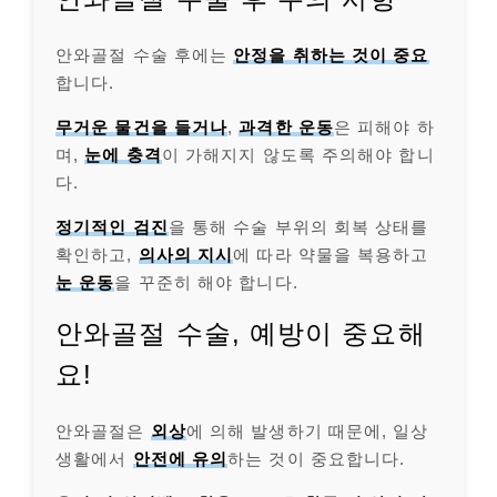
안와골절 수술 후에는
안정을 취하는 것이 중요
합니다.
무거운 물건을 들거나
,
과격한 운동
은 피해야 하
며,
눈에 충격
이 가해지지 않도록 주의해야 합니
다.
정기적인 검진
을 통해 수술 부위의 회복 상태를
확인하고,
의사의 지시
에 따라 약물을 복용하고
눈 운동
을 꾸준히 해야 합니다.
안와골절 수술, 예방이 중요해
요!
안와골절은
외상
에 의해 발생하기 때문에, 일상
생활에서
안전에 유의
하는 것이 중요합니다.