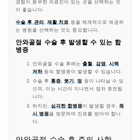
경험이 풍부한 의료진이 있는 곳을 선택하는 것
이 좋습니다.
수술 후 관리
,
재활 치료
등을 체계적으로 제공하
는 병원을 선택하는 것도 중요합니다.
안와골절 수술 후 발생할 수 있는 합
병증
안와골절 수술 후에는
출혈
,
감염
,
시력
저하
등의 합병증이 발생할 수 있습니다.
수술 후
통증
,
붓기
,
멍
등이 나타날 수 있
으며, 이는 시간이 지나면서 점차 호전됩
니다.
하지만,
심각한 합병증
이 발생할 경우,
즉
시 병원
을 방문하여 진료를 받아야 합니
다.
안와골절 수술 후 주의 사항