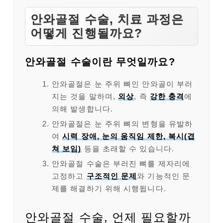
안와골절 수술, 치료 과정은
어떻게 진행될까요?
안와골절 수술이란 무엇일까요?
안와골절은 눈 주위 뼈인 안와골이 부러
지는 것을 말하며,
외상
, 즉
강한 충격
에
의해 발생합니다.
안와골절은 눈 주위 뼈의 변형을 유발하
여
시력 장애, 눈의 움직임 제한,
복시(겹
쳐 보임)
등을 초래할 수 있습니다.
안와골절 수술은 부러진 뼈를 제자리에
고정하고
구조적인 문제
와 기능적인 문
제를 해결하기 위해 시행됩니다.
안와골절 수술, 언제 필요할까