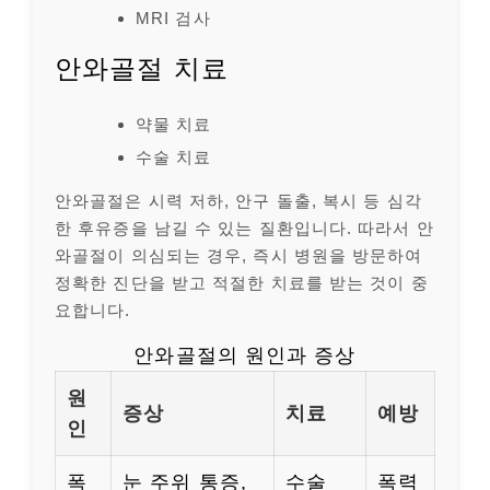
MRI 검사
안와골절 치료
약물 치료
수술 치료
안와골절은 시력 저하, 안구 돌출, 복시 등 심각
한 후유증을 남길 수 있는 질환입니다. 따라서 안
와골절이 의심되는 경우, 즉시 병원을 방문하여
정확한 진단을 받고 적절한 치료를 받는 것이 중
요합니다.
안와골절의 원인과 증상
원
증상
치료
예방
인
폭
눈 주위 통증,
수술
폭력