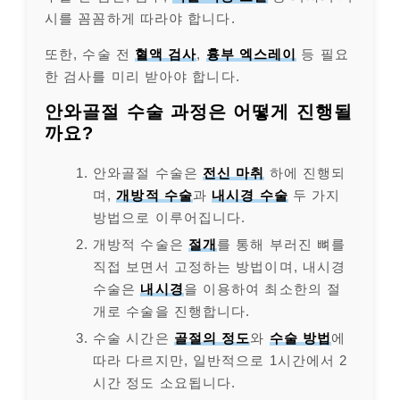
시를 꼼꼼하게 따라야 합니다.
또한, 수술 전
혈액 검사
,
흉부 엑스레이
등 필요
한 검사를 미리 받아야 합니다.
안와골절 수술 과정은 어떻게 진행될
까요?
안와골절 수술은
전신 마취
하에 진행되
며,
개방적 수술
과
내시경 수술
두 가지
방법으로 이루어집니다.
개방적 수술은
절개
를 통해 부러진 뼈를
직접 보면서 고정하는 방법이며, 내시경
수술은
내시경
을 이용하여 최소한의 절
개로 수술을 진행합니다.
수술 시간은
골절의 정도
와
수술 방법
에
따라 다르지만, 일반적으로 1시간에서 2
시간 정도 소요됩니다.