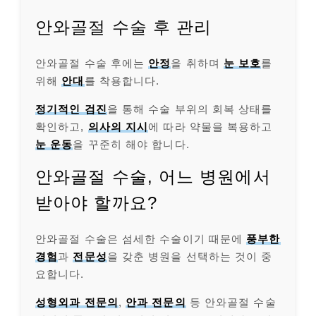
안와골절 수술 후 관리
안와골절 수술 후에는
안정
을 취하며
눈 보호
를
위해
안대
를 착용합니다.
정기적인 검진
을 통해 수술 부위의 회복 상태를
확인하고,
의사의 지시
에 따라 약물을 복용하고
눈 운동
을 꾸준히 해야 합니다.
안와골절 수술, 어느 병원에서
받아야 할까요?
안와골절 수술은 섬세한 수술이기 때문에
풍부한
경험
과
전문성
을 갖춘 병원을 선택하는 것이 중
요합니다.
성형외과 전문의
,
안과 전문의
등 안와골절 수술