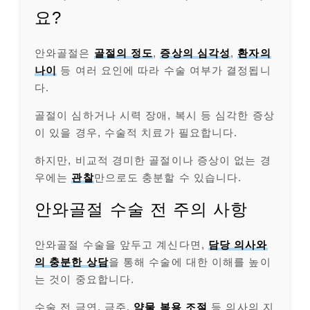
요?
안와골절은
골절의 정도
,
증상의 심각성
,
환자의
나이
등 여러 요인에 따라 수술 여부가 결정됩니
다.
골절이 심하거나 시력 장애, 복시 등 심각한 증상
이 있을 경우, 수술적 치료가 필요합니다.
하지만, 비교적 경미한 골절이나 증상이 없는 경
우에는
관찰
만으로도 충분할 수 있습니다.
안와골절 수술 전 주의 사항
안와골절 수술을 앞두고 계신다면,
담당 의사와
의 충분한 상담
을 통해 수술에 대한 이해를 높이
는 것이 중요합니다.
수술 전 금연, 금주,
약물 복용 조절
등 의사의 지