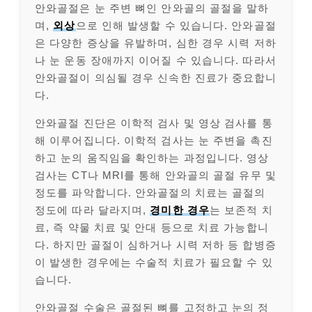
안와골절은 눈 주변 뼈인 안와골의 골절을 말하
며,
외상
으로 인해 발생할 수 있습니다. 안와골절
은 다양한 증상을 유발하며, 심한 경우 시력 저하
나 눈 운동 장애까지 이어질 수 있습니다. 따라서
안와골절이 의심될 경우 신속한 진료가 중요합니
다.
안와골절 진단은 이학적 검사 및 영상 검사를 통
해 이루어집니다. 이학적 검사는 눈 주변을 촉진
하고 눈의 움직임을 확인하는 과정입니다. 영상
검사는 CT나 MRI를 통해 안와골의 골절 유무 및
정도를 파악합니다. 안와골절의 치료는 골절의
정도에 따라 달라지며,
경미한 경우
는 보존적 치
료, 즉 약물 치료 및 안대 등으로 치료 가능합니
다. 하지만 골절이 심하거나 시력 저하 등 합병증
이 발생한 경우에는 수술적 치료가 필요할 수 있
습니다.
안와골절 수술은 골절된 뼈를 고정하고 눈의 정