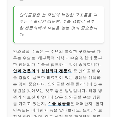
안와골절은 눈 주변의 복잡한 구조물을 다
루는 수술이기 때문에, 수술 경험이 풍부
한 전문의에게 수술을 받는 것이 중요합니
다.
안와골절 수술은 눈 주변의 복잡한 구조물을 다
루는 수술로, 해부학적 지식과 수술 경험이 풍부
한 전문의가 수술을 집도하는 것이 중요합니다.
안과 전문의
와
성형외과 전문의
중 안와골절 수
술 경험이 풍부한 의료진이 있는 병원을 선택하
는 것이 좋습니다. 안와골절 전문 클리닉이 있는
병원을 찾아보는 것도 좋은 방법입니다. 해당 병
원의 의료진이 얼마나 많은 안와골절 수술 경험
을 가지고 있는지,
수술 성공률
은 어떠한지, 환자
만족도는 어떠한지 등을 알아보세요. 또한, 의료
진의 학력, 경력, 연구 실적 등을 확인하여 의료