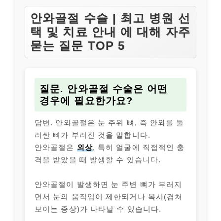
안와골절 수술 | 최고 병원 선
택 및 치료 안내 에 대해 자주
묻는 질문 TOP 5
질문. 안와골절 수술은 어떤
경우에 필요한가요?
답변. 안와골절은 눈 주위 뼈, 즉 안와를 둘
러싼 뼈가 부러진 것을 말합니다.
안와골절은
외상
, 특히 얼굴에 직접적인 충
격을 받았을 때 발생할 수 있습니다.
안와골절이 발생하면 눈 주변 뼈가 부러지
면서 눈의 움직임이 제한되거나 복시(겹쳐
보이는 증상)가 나타날 수 있습니다.