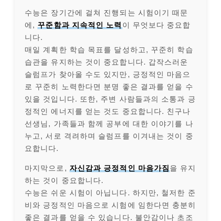
수능은 장기간에 걸쳐 진행되는 시험이기 때문
에,
꾸준함과 지속적인 노력
이 무엇보다 중요합
니다.
매일 계획한 학습 목표를 달성하고, 꾸준히 학습
습관을 유지하는 것이 중요합니다. 갑작스러운
슬럼프가 찾아올 수도 있지만, 긍정적인 마음으
로 꾸준히 노력한다면 분명 좋은 결과를 얻을 수
있을 것입니다. 또한, 주변 사람들과의 소통과 긍
정적인 에너지를 얻는 것도 중요합니다. 친구나
선생님, 가족들과 함께 공부에 대한 이야기를 나
누고, 서로 격려하며 슬럼프를 이겨내는 것이 중
요합니다.
마지막으로,
자신감과 긍정적인 마음가짐
을 유지
하는 것이 중요합니다.
수능은 쉬운 시험이 아닙니다. 하지만, 철저한 준
비와 긍정적인 마음으로 시험에 임한다면 충분히
좋은 결과를 얻을 수 있습니다. 불안감이나 초조