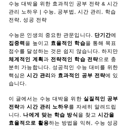
수능 대박을 위한 효과적인 공부 전략 & 시간
관리 노하우 | 수능, 공부법, 시간 관리, 학습
전략, 성공 전략
수능은 인생의 중요한 관문입니다.
단기간
에
집중력
을 높이고
효율적인 학습
을 통해 목표
점수를 달성하는 것은 쉽지 않습니다. 하지만
체계적인 계획
과
전략적인 학습 전략
으로 충
분히 가능합니다. 성공적인 수능 대비를 위한
핵심은
시간 관리
와
효과적인 공부 전략
에 있
습니다.
이 글에서는 수능 대박을 위한
실질적인 공부
전략
과
시간 관리 노하우
를 자세히 알려드립
니다.
나에게 맞는 학습 방식
을 찾고
시간을
효율적으로 활용
하는 방법을 익혀, 수능 성공