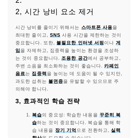
2.
2, 시간 낭비 요소 제거
시간 낭비를 줄이기 위해서는
스마트폰 사용
을
최대한 줄이고,
SNS
사용 시간을 제한하는 것이
중요합니다. 또한,
불필요한
인터넷 서핑
이나
게
임
을 자제하고, 집중력을 높이는 환경을 조성하
는 것이 중요합니다.
조용한 공간
에서 공부하고,
주변 소음을 최소화하는 것이 좋습니다.
카페인
음료
는
집중력
을 높이는 데 도움이 될 수 있지만,
과도한 섭취는
불면증
을 유발할 수 있으므로 주
의해야 합니다.
3, 효과적인 학습 전략
복습
의 중요성: 학습한 내용을
꾸준히 복
습
하는 것이 중요합니다. 복습을 통해 학
습 내용을
장기 기억
으로 전환하고,
실력
향상
을 도모할 수 있습니다.