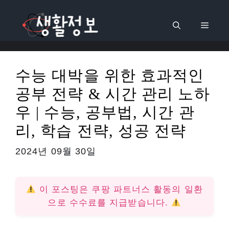
컨
텐
메
츠
로
뉴
건
수능 대박을 위한 효과적인
너
공부 전략 & 시간 관리 노하
뛰
기
우 | 수능, 공부법, 시간 관
리, 학습 전략, 성공 전략
2024년 09월 30일
이 포스팅은 쿠팡 파트너스 활동의 일환
으로 수수료를 지급받습니다.