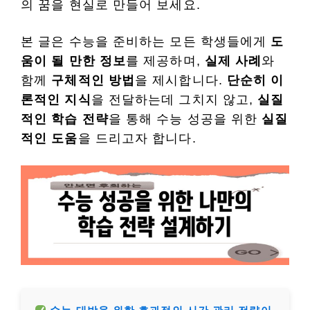
의 꿈을 현실로 만들어 보세요.
본 글은 수능을 준비하는 모든 학생들에게
도
움이 될 만한 정보
를 제공하며,
실제 사례
와
함께
구체적인 방법
을 제시합니다.
단순히 이
론적인 지식
을 전달하는데 그치지 않고,
실질
적인 학습 전략
을 통해 수능 성공을 위한
실질
적인 도움
을 드리고자 합니다.