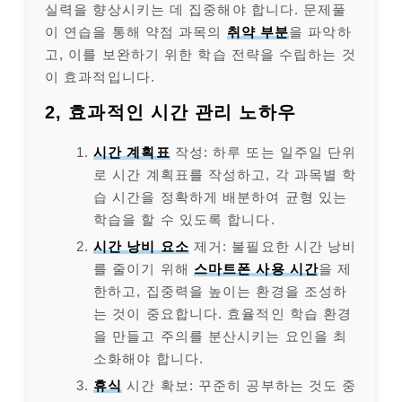
실력을 향상시키는 데 집중해야 합니다. 문제풀
이 연습을 통해 약점 과목의
취약 부분
을 파악하
고, 이를 보완하기 위한 학습 전략을 수립하는 것
이 효과적입니다.
2, 효과적인 시간 관리 노하우
시간 계획표
작성: 하루 또는 일주일 단위
로 시간 계획표를 작성하고, 각 과목별 학
습 시간을 정확하게 배분하여 균형 있는
학습을 할 수 있도록 합니다.
시간 낭비 요소
제거: 불필요한 시간 낭비
를 줄이기 위해
스마트폰 사용 시간
을 제
한하고, 집중력을 높이는 환경을 조성하
는 것이 중요합니다. 효율적인 학습 환경
을 만들고 주의를 분산시키는 요인을 최
소화해야 합니다.
휴식
시간 확보: 꾸준히 공부하는 것도 중