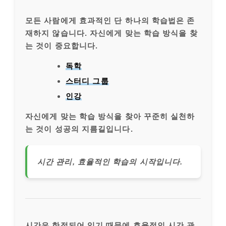
모든 사람에게 효과적인 단 하나의 학습법은 존
재하지 않습니다. 자신에게 맞는 학습 방식을 찾
는 것이 중요합니다.
독학
스터디 그룹
인강
자신에게 맞는 학습 방식을 찾아 꾸준히 실천하
는 것이 성공의 지름길입니다.
시간 관리, 효율적인 학습의 시작입니다.
시간은 한정되어 있기 때문에 효율적인 시간 관