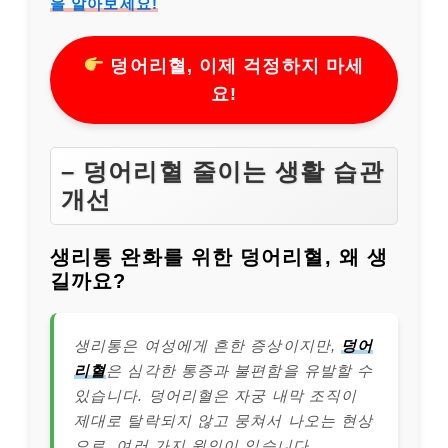
을 알아보세요!
덩어리혈, 이제 걱정하지 마세
요!
– 덩어리혈 줄이는 생활 습관
개선
생리통 완화를 위한 덩어리혈, 왜 생
길까요?
생리통은 여성에게 흔한 증상이지만,
덩어
리혈
은 심각한 통증과 불편함을 유발할 수
있습니다. 덩어리혈은 자궁 내막 조직이
제대로 탈락되지 않고 뭉쳐서 나오는 현상
으로, 여러 가지 원인이 있습니다.