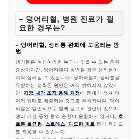
– 덩어리혈, 병원 진료가 필
요한 경우는?
– 덩어리혈, 생리통 완화에 도움되는 방
법
생리통은 여성이라면 누구나 겪을 수 있는 흔한
증상이지만, 덩어리혈이 동반될 경우 생리통이
더욱 심해질 수 있습니다. 덩어리혈이 생리통을
유발하는 정확한 원인은 아직 밝혀지지 않았지
만,
자궁 내막 조직 용해 과정
에 문제가 생겨 덩
어리 형태로 배출되는 것으로 추측됩니다. 덩어
리혈은 일반적으로 혈액 응고와 관련이 있으며,
생리 기간 동안 혈액 순환이 원활하지 않거나,
호
르몬 불균형
,
스트레스
,
과도한 피로
등이 원인으
로 작용할 수 있습니다.