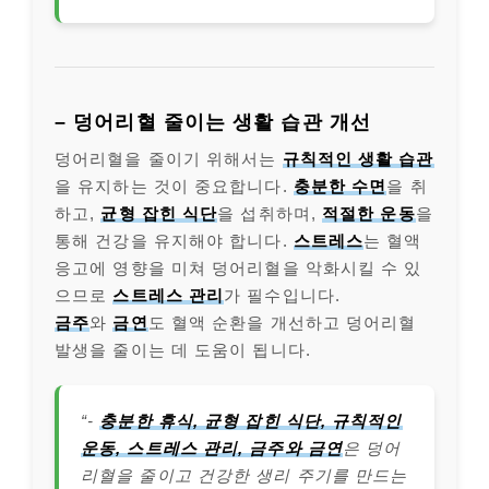
– 덩어리혈 줄이는 생활 습관 개선
덩어리혈을 줄이기 위해서는
규칙적인 생활 습관
을 유지하는 것이 중요합니다.
충분한 수면
을 취
하고,
균형 잡힌 식단
을 섭취하며,
적절한 운동
을
통해 건강을 유지해야 합니다.
스트레스
는 혈액
응고에 영향을 미쳐 덩어리혈을 악화시킬 수 있
으므로
스트레스 관리
가 필수입니다.
금주
와
금연
도 혈액 순환을 개선하고 덩어리혈
발생을 줄이는 데 도움이 됩니다.
“-
충분한 휴식, 균형 잡힌 식단, 규칙적인
운동, 스트레스 관리, 금주와 금연
은 덩어
리혈을 줄이고 건강한 생리 주기를 만드는