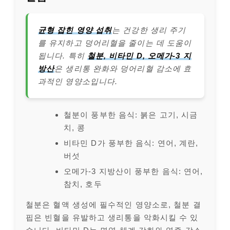
균형 잡힌 영양 섭취
는 건강한 생리 주기
를 유지하고 덩어리혈을 줄이는 데 도움이
됩니다. 특히
철분, 비타민 D, 오메가-3 지
방산
은 생리통 완화와 덩어리혈 감소에 효
과적인 영양소입니다.
철분이 풍부한 음식: 붉은 고기, 시금
치, 콩
비타민 D가 풍부한 음식: 연어, 계란,
버섯
오메가-3 지방산이 풍부한 음식: 연어,
참치, 호두
철분은 혈액 생성에 필수적인 영양소로, 철분 결
핍은 빈혈을 유발하고 생리통을 악화시킬 수 있