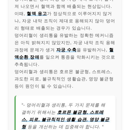
져 나오면서 혈액과 함께 배출되는 현상입니다.
이때,
혈액 응고
가 정상적으로 이루어지지 않거
나, 자궁 내막 조직이 제대로 용해되지 않아 덩어
리 형태로 배출되는 경우가 있습니다.
덩어리혈이 생리통을 유발하는 정확한 메커니즘
은 아직 밝혀지지 않았지만, 자궁 내막 조직 용해
과정에 문제가 생겨
자궁 수축
을 유발하거나,
혈
액순환 장애
를 일으켜 통증을 악화시키는 것으로
추측됩니다.
덩어리혈과 생리통은 호르몬 불균형, 스트레스,
과도한 피로, 불규칙적인 생활습관, 영양 불균형
등이 원인이 될 수 있습니다.
“- 덩어리혈과 생리통, 두 가지 문제를 해
결하기 위해서는
호르몬 불균형, 스트레
스, 피로, 불규칙적인 생활 습관, 영양 불균
형
등을 개선하는 데 집중해야 합니다. “