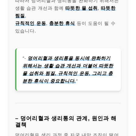
따라서 덩어리혈과 생리통을 완화하기 위해서는
생활 습관 개선과 함께
따뜻한 물 섭취
,
따뜻한
찜질
,
규칙적인 운동
,
충분한 휴식
등이 도움이 될 수
있습니다.
“-
덩어리혈과 생리통을 동시에 완화하기
위해서는 생활 습관 개선과 더불어 따뜻한
물 섭취와 찜질, 규칙적인 운동, 그리고 충
분한 휴식이 중요합니다.
“
– 덩어리혈과 생리통의 관계, 원인과 해
결책
덩어리혈은 생리 과정 중 자궁 내막 조직이 떨어