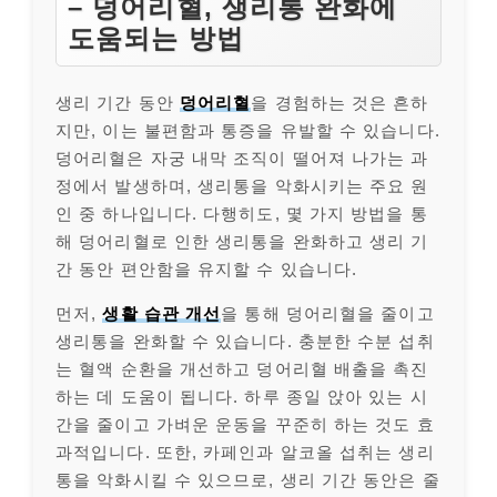
– 덩어리혈, 생리통 완화에
도움되는 방법
생리 기간 동안
덩어리혈
을 경험하는 것은 흔하
지만, 이는 불편함과 통증을 유발할 수 있습니다.
덩어리혈은 자궁 내막 조직이 떨어져 나가는 과
정에서 발생하며, 생리통을 악화시키는 주요 원
인 중 하나입니다. 다행히도, 몇 가지 방법을 통
해 덩어리혈로 인한 생리통을 완화하고 생리 기
간 동안 편안함을 유지할 수 있습니다.
먼저,
생활 습관 개선
을 통해 덩어리혈을 줄이고
생리통을 완화할 수 있습니다. 충분한 수분 섭취
는 혈액 순환을 개선하고 덩어리혈 배출을 촉진
하는 데 도움이 됩니다. 하루 종일 앉아 있는 시
간을 줄이고 가벼운 운동을 꾸준히 하는 것도 효
과적입니다. 또한, 카페인과 알코올 섭취는 생리
통을 악화시킬 수 있으므로, 생리 기간 동안은 줄