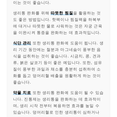
이는 것이 좋습니다.
생리통 완화를 위해
따뜻한 찜질
을 활용하는 것
도 좋은 방법입니다. 핫팩이나 찜질팩을 하복부
에 대거나 따뜻한 물로 샤워하는 것은 자궁 근육
을 이완시켜 통증을 완화하는 데 효과적입니다.
식단 관리
또한 생리통 완화에 도움이 됩니다. 생
리 기간 동안에는 철분과 마그네슘이 풍부한 음
식을 섭취하는 것이 좋습니다. 시금치, 콩, 견과
류, 붉은 살코기 등이 좋은 예입니다. 또한, 섬유
질이 풍부한 과일과 채소를 충분히 섭취하여 소
화를 돕고 덩어리혈 배출을 원활하게 하는 것이
좋습니다.
약물 치료
또한 생리통 완화에 도움이 될 수 있습
니다. 진통제는 생리통을 완화하는 데 효과적이
며, 생리 시작 전부터 복용하면 효과를 높일 수
있습니다. 덩어리혈로 인한 생리통이 심하거나