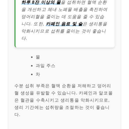
하루 8잔 이상의 물
을 섭취하면 혈액 순환
을 개선하고 체내 노폐물 배출을 촉진하여
덩어리혈을 줄이는 데 도움을 줄 수 있습
니다. 또한,
카페인 음료 및 술
은 생리통을
악화시키므로 섭취를 줄이는 것이 좋습니
다.
물
과일 주스
차
수분 섭취 부족은 혈액 순환을 저해하고 덩어리
혈 생성을 유발할 수 있습니다. 카페인과 알코올
은 혈관을 수축시키고 생리통을 악화시키므로,
생리 기간에는 섭취량을 조절하는 것이 좋습니
다.