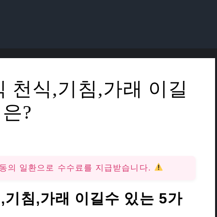
 천식,기침,가래 이길
일은?
활동의 일환으로 수수료를 지급받습니다.
,기침,가래 이길수 있는 5가