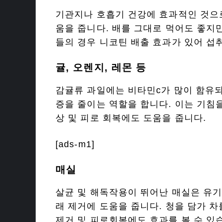
기관지나 호흡기 건강에 효과적인 것으로
움을 줍니다. 배를 그대로 먹어도 좋지
들의 경우 니코틴 배출 효과가 있어 섭
귤, 오렌지, 레몬 등
감귤류 과일에는 비타민c가 많이 함유되
증을 줄이는 역할을 합니다. 이는 기침
상 및 피로 회복에도 도움을 줍니다.
[ads-m1]
매실
살균 및 해독작용이 뛰어난 매실은 유기
래 제거에 도움을 줍니다. 청을 담가 차
제거 및 피로회복에도 효과를 볼 수 있