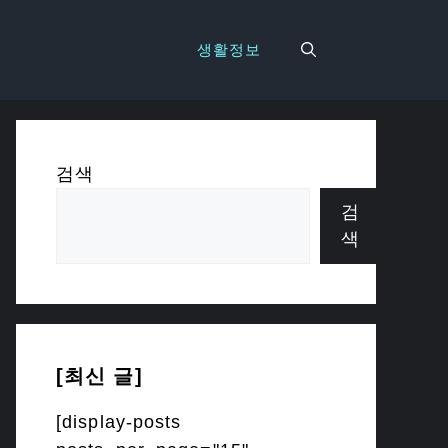
생활정보
검색
검
색
[최신 글]
[display-posts