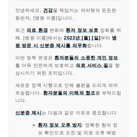
안녕하세요,
건강
을 책임지는 여러분의 든든한
동반자, [병원 이름]입니다.
최근
의료 환경
변화와
환자 정보 보호
강화를 위
해, [병원 이름]에서는
2023년 [월] [일]
부터
병
원 방문 시 신분증 제시를 의무화
합니다.
이번 정책 변경은
환자분들의 소중한 개인 정보
를 더욱 안전하게 보호하고
의료 서비스 질
을 향
상시키기 위한 조치입니다.
새로운 정책 시행으로 인해 불편을 드리게 되어
죄송합니다.
환자분들의 이해와 협조
를 부탁드립
니다.
신분증 제시
는 다음과 같은 이유로 중요합니다.
환자 정보 오류 방지
: 정확한 환자 정
보 확인으로 오진 및 치료 오류 예방