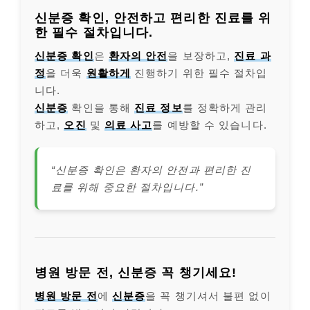
신분증 확인, 안전하고 편리한 진료를 위
한 필수 절차입니다.
신분증 확인
은
환자의 안전
을 보장하고,
진료 과
정
을 더욱
원활하게
진행하기 위한 필수 절차입
니다.
신분증
확인을 통해
진료 정보
를 정확하게 관리
하고,
오진
및
의료 사고
를 예방할 수 있습니다.
“신분증 확인은 환자의 안전과 편리한 진
료를 위해 중요한 절차입니다.”
병원 방문 전, 신분증 꼭 챙기세요!
병원 방문 전
에
신분증
을 꼭 챙기셔서 불편 없이