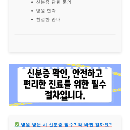
신분증 관련 문의
병원 연락
친절한 안내
병원 방문 시 신분증 필수? 왜 바뀐 걸까요?