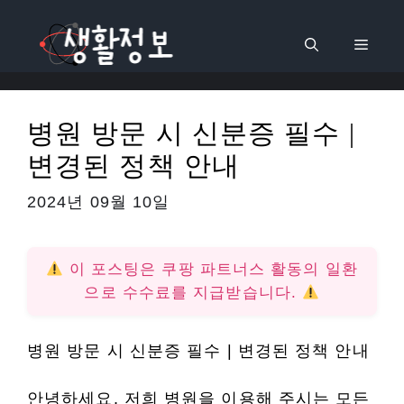
컨
텐
메
츠
로
뉴
건
병원 방문 시 신분증 필수 |
너
변경된 정책 안내
뛰
기
2024년 09월 10일
이 포스팅은 쿠팡 파트너스 활동의 일환
으로 수수료를 지급받습니다.
병원 방문 시 신분증 필수 | 변경된 정책 안내
안녕하세요. 저희 병원을 이용해 주시는 모든