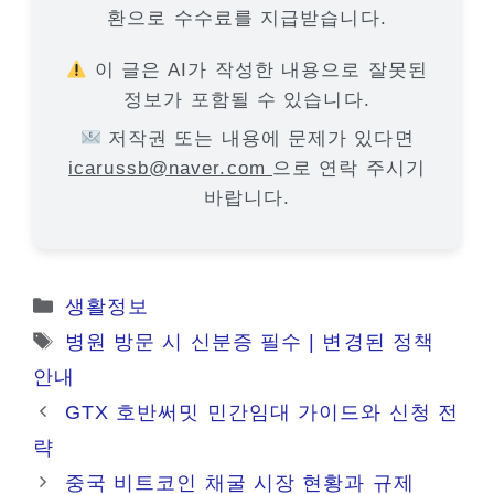
환으로 수수료를 지급받습니다.
이 글은 AI가 작성한 내용으로 잘못된
정보가 포함될 수 있습니다.
저작권 또는 내용에 문제가 있다면
icarussb@naver.com
으로 연락 주시기
바랍니다.
카
생활정보
테
태
병원 방문 시 신분증 필수 | 변경된 정책
고
그
안내
리
GTX 호반써밋 민간임대 가이드와 신청 전
략
중국 비트코인 채굴 시장 현황과 규제