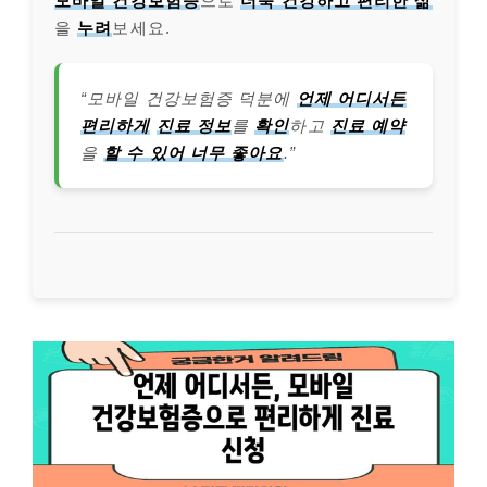
모바일 건강보험증
으로
더욱 건강하고 편리한 삶
을
누려
보세요.
“모바일 건강보험증 덕분에
언제 어디서든
편리하게
진료 정보
를
확인
하고
진료 예약
을
할 수 있어 너무 좋아요
.”