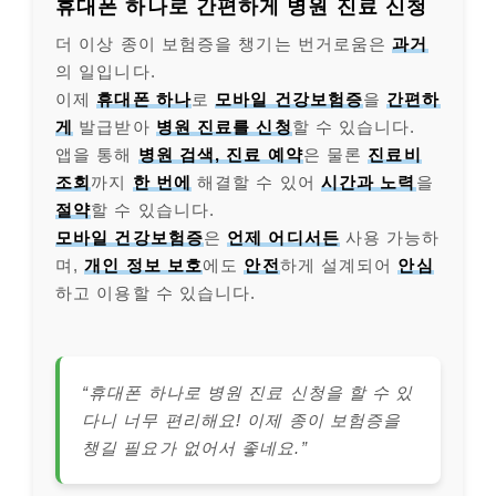
휴대폰 하나로 간편하게 병원 진료 신청
더 이상 종이 보험증을 챙기는 번거로움은
과거
의 일입니다.
이제
휴대폰 하나
로
모바일 건강보험증
을
간편하
게
발급받아
병원 진료를 신청
할 수 있습니다.
앱을 통해
병원 검색, 진료 예약
은 물론
진료비
조회
까지
한 번에
해결할 수 있어
시간과 노력
을
절약
할 수 있습니다.
모바일 건강보험증
은
언제 어디서든
사용 가능하
며,
개인 정보 보호
에도
안전
하게 설계되어
안심
하고 이용할 수 있습니다.
“휴대폰 하나로 병원 진료 신청을 할 수 있
다니 너무 편리해요! 이제 종이 보험증을
챙길 필요가 없어서 좋네요.”