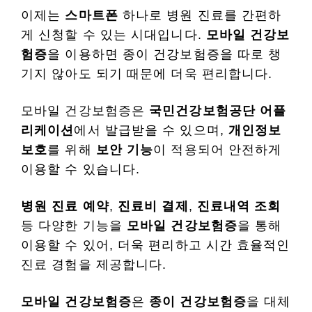
이제는
스마트폰
하나로 병원 진료를 간편하
게 신청할 수 있는 시대입니다.
모바일 건강보
험증
을 이용하면 종이 건강보험증을 따로 챙
기지 않아도 되기 때문에 더욱 편리합니다.
모바일 건강보험증은
국민건강보험공단 어플
리케이션
에서 발급받을 수 있으며,
개인정보
보호
를 위해
보안 기능
이 적용되어 안전하게
이용할 수 있습니다.
병원 진료 예약
,
진료비 결제
,
진료내역 조회
등 다양한 기능을
모바일 건강보험증
을 통해
이용할 수 있어, 더욱 편리하고 시간 효율적인
진료 경험을 제공합니다.
모바일 건강보험증
은
종이 건강보험증
을 대체