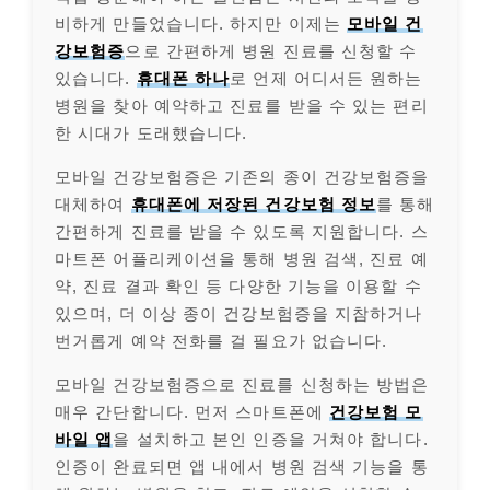
비하게 만들었습니다. 하지만 이제는
모바일 건
강보험증
으로 간편하게 병원 진료를 신청할 수
있습니다.
휴대폰 하나
로 언제 어디서든 원하는
병원을 찾아 예약하고 진료를 받을 수 있는 편리
한 시대가 도래했습니다.
모바일 건강보험증은 기존의 종이 건강보험증을
대체하여
휴대폰에 저장된 건강보험 정보
를 통해
간편하게 진료를 받을 수 있도록 지원합니다. 스
마트폰 어플리케이션을 통해 병원 검색, 진료 예
약, 진료 결과 확인 등 다양한 기능을 이용할 수
있으며, 더 이상 종이 건강보험증을 지참하거나
번거롭게 예약 전화를 걸 필요가 없습니다.
모바일 건강보험증으로 진료를 신청하는 방법은
매우 간단합니다. 먼저 스마트폰에
건강보험 모
바일 앱
을 설치하고 본인 인증을 거쳐야 합니다.
인증이 완료되면 앱 내에서 병원 검색 기능을 통