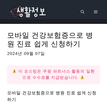
컨
텐
메
츠
로
뉴
건
모바일 건강보험증으로 병
너
원 진료 쉽게 신청하기
뛰
기
2024년 09월 07일
이 포스팅은 쿠팡 파트너스 활동의 일환
으로 수수료를 지급받습니다.
모바일 건강보험증으로 병원 진료 쉽게 신청
하기