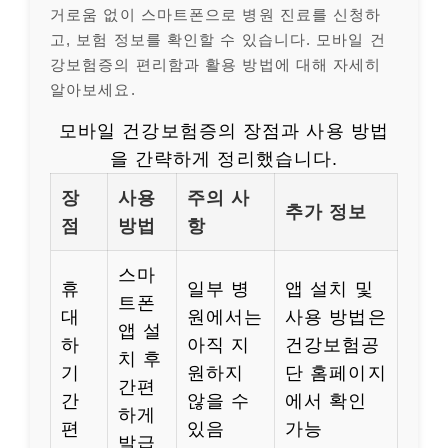
거로움 없이 스마트폰으로 병원 진료를 신청하
고, 보험 정보를 확인할 수 있습니다. 모바일 건
강보험증의 편리함과 활용 방법에 대해 자세히
알아보세요.
모바일 건강보험증의 장점과 사용 방법
을 간략하게 정리했습니다.
장
사용
주의 사
추가 정보
점
방법
항
스마
휴
일부 병
앱 설치 및
트폰
대
원에서는
사용 방법은
앱 설
하
아직 지
건강보험공
치 후
기
원하지
단 홈페이지
간편
간
않을 수
에서 확인
하게
편
있음
가능
발급