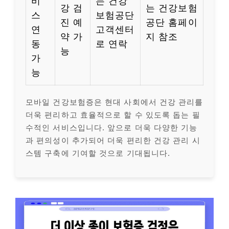
비
는 건강
강 검
는 건강보험
스
보험공단
진 예
공단 홈페이
연
고객센터
약 가
지 참조
동
로 연락
능
가
능
모바일 건강보험증은 현대 사회에서 건강 관리를
더욱 편리하고 효율적으로 할 수 있도록 돕는 필
수적인 서비스입니다. 앞으로 더욱 다양한 기능
과 편의성이 추가되어 더욱 편리한 건강 관리 시
스템 구축에 기여할 것으로 기대됩니다.