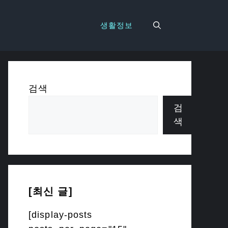
생활정보
검색
검
색
[최신 글]
[display-posts