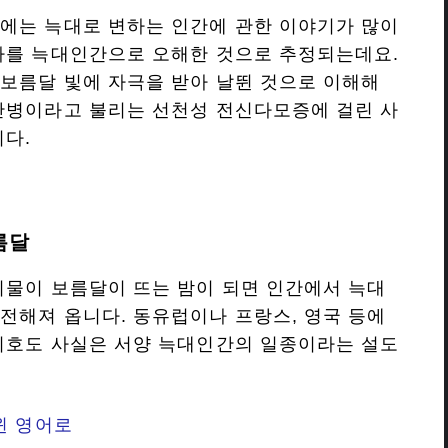
에는 늑대로 변하는 인간에 관한 이야기가 많이
자를 늑대인간으로 오해한 것으로 추정되는데요.
보름달 빛에 자극을 받아 날뛴 것으로 이해해
간병이라고 불리는 선천성 전신다모증에 걸린 사
니다.
름달
괴물이 보름달이 뜨는 밤이 되면 인간에서 늑대
전해져 옵니다. 동유럽이나 프랑스, 영국 등에
미호도 사실은 서양 늑대인간의 일종이라는 설도
윈 영어로