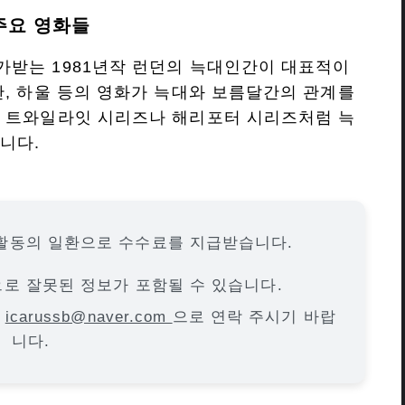
주요 영화들
가받는 1981년작 런던의 늑대인간이 대표적이
간, 하울 등의 영화가 늑대와 보름달간의 관계를
도 트와일라잇 시리즈나 해리포터 시리즈처럼 늑
니다.
활동의 일환으로 수수료를 지급받습니다.
으로 잘못된 정보가 포함될 수 있습니다.
면
icarussb@naver.com
으로 연락 주시기 바랍
니다.