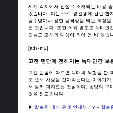
세계 각지에서 전설로 소개되는 내용 중
있습니다. 이는 주로 광견병에 걸린 환
공수병이나 강한 공격성을 띄는 특징을 
온 것입니다. 또한 이와 별도로 늑대인
람들도 오해의 대상이 되어 온 바 있습
[ads-m2]
고전 민담에 전해지는 늑대인간 보
고전 민담에 따르면 늑대의 외형을 한 
로 변해 사람을 잡아먹는다는 이야기가 
서 널리 퍼져오는 전설이며, 동양의 구
있을 정도입니다.
▶
할로윈 데이 유래 언제부터? – 할로