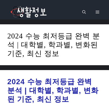
컨
텐
메
츠
로
뉴
건
2024 수능 최저등급 완벽 분
너
석 | 대학별, 학과별, 변화된
뛰
기
기준, 최신 정보
2024 수능 최저등급 완벽
분석 | 대학별, 학과별, 변화
된 기준, 최신 정보