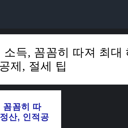
소득, 꼼꼼히 따져 최대 
공제, 절세 팁
 꼼꼼히 따
말정산, 인적공