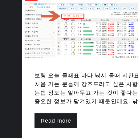
보령 오늘 물때표 바다 낚시 물때 시간
처음 가는 분들께 강조드리고 싶은 사항
는법 정도는 알아두고 가는 것이 좋다는
중요한 정보가 담겨있기 때문인데요. 낚
Read more