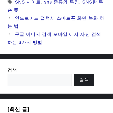
태
SNS 사이트
,
sns 종류와 특징
,
SNS란 무
고
그
슨 뜻
리
안드로이드 갤럭시 스마트폰 화면 녹화 하
는 법
구글 이미지 검색 모바일 에서 사진 검색
하는 3가지 방법
검색
검색
[최신 글]