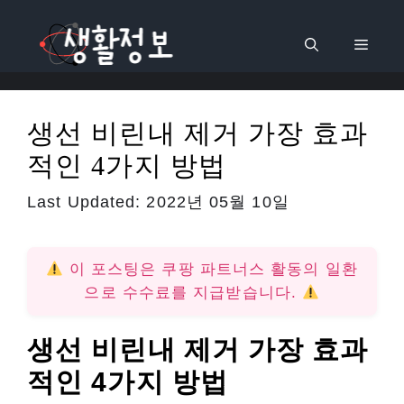
컨
텐
메
츠
로
뉴
건
생선 비린내 제거 가장 효과
너
적인 4가지 방법
뛰
기
Last Updated:
2022년 05월 10일
이 포스팅은 쿠팡 파트너스 활동의 일환
으로 수수료를 지급받습니다.
생선 비린내 제거 가장 효과
적인 4가지 방법