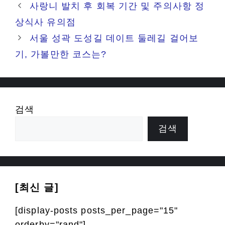
그
사랑니 발치 후 회복 기간 및 주의사항 정
리
상식사 유의점
서울 성곽 도성길 데이트 둘레길 걸어보
기, 가볼만한 코스는?
검색
검색
[최신 글]
[display-posts posts_per_page="15"
orderby="rand"]