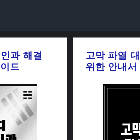
원인과 해결
고막 파열 
가이드
위한 안내서