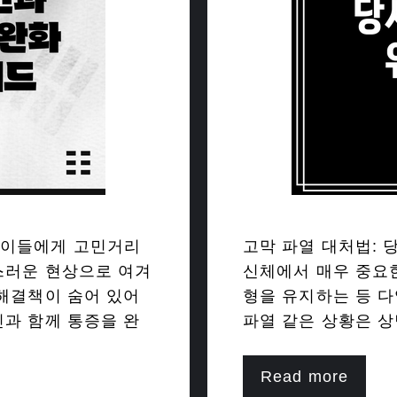
 이들에게 고민거리
고막 파열 대처법: 
스러운 현상으로 여겨
신체에서 매우 중요한
 해결책이 숨어 있어
형을 유지하는 등 
인과 함께 통증을 완
파열 같은 상황은 상
Read more