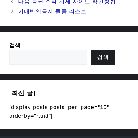
다음 증권 주식 시세 사이트 확인방법
기내반입금지 물품 리스트
검색
검색
[최신 글]
[display-posts posts_per_page="15"
orderby="rand"]