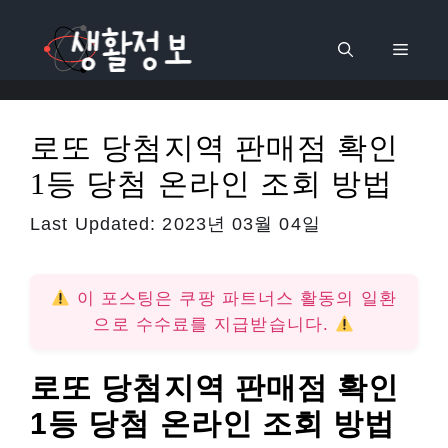
컨
텐
메
츠
로
뉴
건
로또 당첨지역 판매점 확인
너
1등 당첨 온라인 조회 방법
뛰
기
Last Updated:
2023년 03월 04일
이 포스팅은 쿠팡 파트너스 활동의 일환
으로 수수료를 지급받습니다.
로또 당첨지역 판매점 확인
1등 당첨 온라인 조회 방법