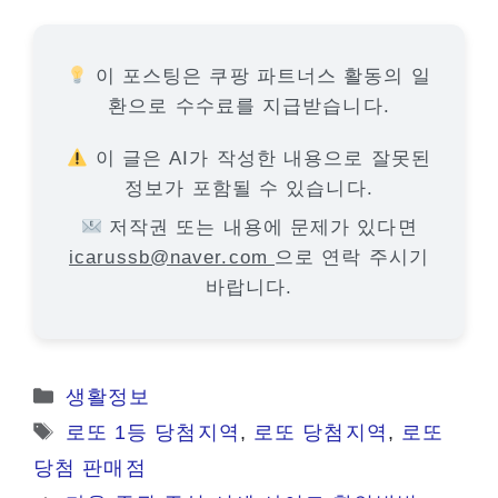
이 포스팅은 쿠팡 파트너스 활동의 일
환으로 수수료를 지급받습니다.
이 글은 AI가 작성한 내용으로 잘못된
정보가 포함될 수 있습니다.
저작권 또는 내용에 문제가 있다면
icarussb@naver.com
으로 연락 주시기
바랍니다.
카
생활정보
테
태
로또 1등 당첨지역
,
로또 당첨지역
,
로또
고
그
당첨 판매점
리