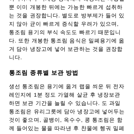
뿐 이미 개봉한 뒤에는 가능한 빠르게 섭취하
는 것을 권장합니다. 별도로 방부제가 들어 있
지 않아 균이 빠르게 증식할 우려가 있으며,
통조림 용기의 부식 속도도 빠르기 때문입니
다. 또한 개봉한 통조림 음식은 밀폐용기에 옮
겨 담아 냉장고에 넣어 보관하는 것을 권장합
니다.
통조림 종류별 보관 방법
생선 통조림은 용기에 옮겨 랩을 씌운 뒤 전자
레인지에 1분 정도 가열해 살균 후 냉장보관
하면 보관 기간을 늘릴 수 있습니다. 도 과일
통조림은 유리그릇에 담아 냉장고에 넣어두는
것이 좋으며, 골뱅이, 옥수수, 콩 통조림은 함
께 들어있는 물을 따라낸 후 찬물에 헹궈 밀폐