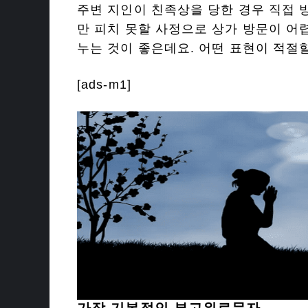
주변 지인이 친족상을 당한 경우 직접 
만 피치 못할 사정으로 상가 방문이 어
누는 것이 좋은데요. 어떤 표현이 적절
[ads-m1]