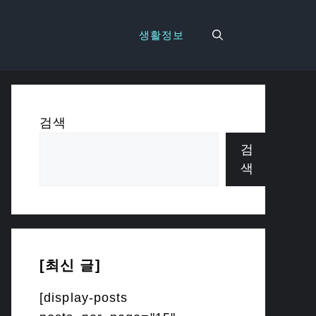
생활정보
검색
검
색
[최신 글]
[display-posts