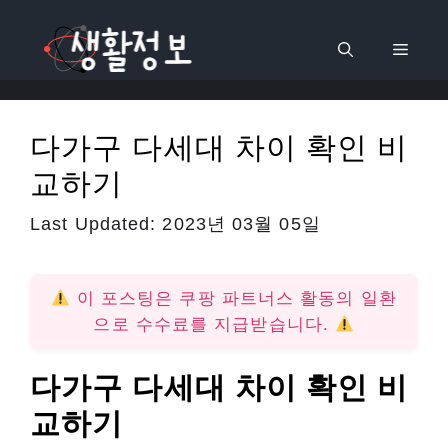
컨
텐
메
츠
로
뉴
건
다가구 다세대 차이 확인 비
너
교하기
뛰
기
Last Updated:
2023년 03월 05일
이 포스팅은 쿠팡 파트너스 활동의 일환
으로 수수료를 지급받습니다.
다가구 다세대 차이 확인 비
교하기