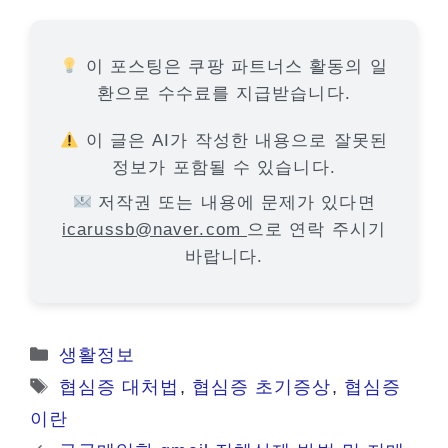
이 포스팅은 쿠팡 파트너스 활동의 일
환으로 수수료를 지급받습니다.
이 글은 AI가 작성한 내용으로 잘못된
정보가 포함될 수 있습니다.
저작권 또는 내용에 문제가 있다면
icarussb@naver.com
으로 연락 주시기
바랍니다.
카
생활정보
테
태
협심증 대처법
,
협심증 초기증상
,
협심증
고
그
이란
리