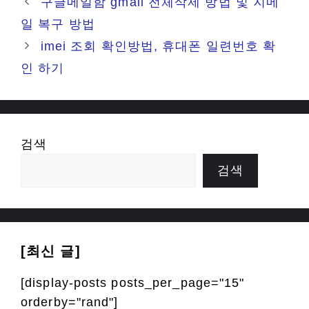
구글메일함 gmail 전체삭제 방법 및 지메
일 복구 방법
imei 조회 확인방법, 휴대폰 일련번호 확
인 하기
검색
검색
[최신 글]
[display-posts posts_per_page="15"
orderby="rand"]