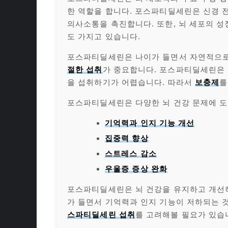
한 역할을 합니다. 포스파티딜세린은 신경 전
의사소통을 촉진합니다. 또한, 뇌 세포의 
도 가지고 있습니다.
포스파티딜세린은 나이가 들면서 자연적으로
절한 섭취
가 중요합니다. 포스파티딜세린은 
을 섭취하기가 어렵습니다. 따라서
보충제
를
포스파티딜세린은 다양한 뇌 건강 문제에 도
기억력과 인지 기능 개선
집중력 향상
스트레스 감소
우울증 증상 완화
포스파티딜세린은 뇌 건강을 유지하고 개선하
가 들면서 기억력과 인지 기능이 저하되는 
스파티딜세린 섭취
를 고려해볼 필요가 있습