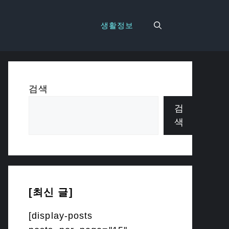
생활정보
검색
검
색
[최신 글]
[display-posts