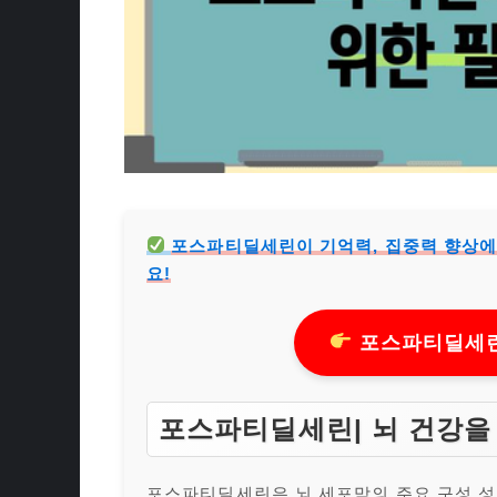
포스파티딜세린이 기억력, 집중력 향상에 
요!
포스파티딜세린
포스파티딜세린| 뇌 건강을
포스파티딜세린은 뇌 세포막의 주요 구성 성