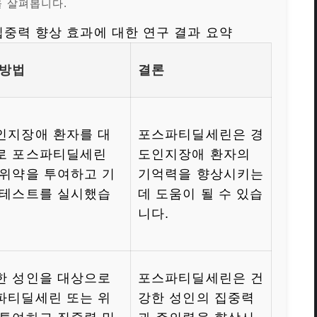
을 살펴봅니다.
중력 향상 효과에 대한 연구 결과 요약
 방법
결론
인지장애 환자를 대
포스파티딜세린은 경
로 포스파티딜세린
도인지장애 환자의
 위약을 투여하고 기
기억력을 향상시키는
 테스트를 실시했습
데 도움이 될 수 있습
니다.
한 성인을 대상으로
포스파티딜세린은 건
파티딜세린 또는 위
강한 성인의 집중력