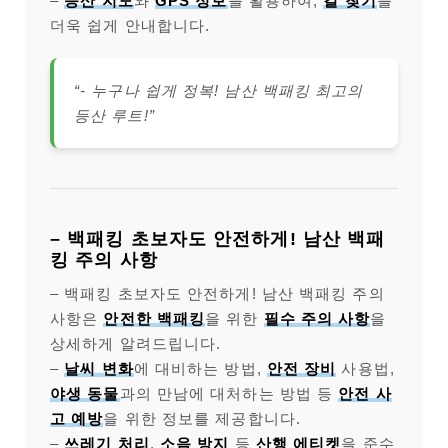
–
등산 지도
와
GPS 정보
를 활용하여,
길 찾기
를
더욱 쉽게 안내합니다.
“- 누구나 쉽게 정복! 남산 백패킹 최고의
등산 루트!”
– 백패킹 초보자도 안전하게! 남산 백패
킹 주의 사항
– 백패킹 초보자도 안전하게! 남산 백패킹 주의
사항은
안전한 백패킹
을 위한
필수 주의 사항
을
상세하게 알려드립니다.
–
날씨 변화
에 대비하는 방법,
안전 장비
사용법,
야생 동물
과의 만남에 대처하는 방법 등
안전 사
고 예방
을 위한 정보를 제공합니다.
–
쓰레기 처리
,
소음 방지
등
산행 에티켓
을 준수