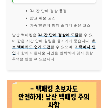
3시간 만에 정상 등정
짧고 쉬운 코스
가족/연인과 함께 즐기기 좋은 코스
남산 백패킹은
3시간 만에 정상에 도달
할 수 있
어 짧은 시간 안에 힐링을 즐기기에 좋습니다.
초
보 백패커도 쉽게 도전
할 수 있으며,
가족이나 연
인
과 함께 아름다운 자연을 만끽하며 잊지 못할
추억을 만들 수 있습니다.