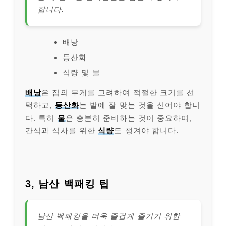
합니다.
배낭
등산화
식량 및 물
배낭
은 짐의 무게를 고려하여 적절한 크기를 선
택하고,
등산화
는 발에 잘 맞는 것을 신어야 합니
다. 특히
물
은 충분히 준비하는 것이 중요하며,
간식과 식사를 위한
식량
도 챙겨야 합니다.
3, 남산 백패킹 팁
남산 백패킹을 더욱 즐겁게 즐기기 위한