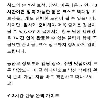
청도의 숨겨진 보석, 남산! 아름다운 자연과
3
시간이면 정복 가능한 짧은 코스
로 백패킹 초
보자들에게도 완벽한 도전이 될 수 있습니다.
하지만,
알차게 준비
해야 더욱 즐거운 경험이
될 수 있겠죠? 이 글에서는 청도 남산 백패킹
을
3시간 안에 완등
할 수 있는 꿀팁과 함께 꼭
필요한 준비물, 코스 정보까지 상세하게 알려
드립니다.
등산로 정보부터 캠핑 장소, 주변 맛집까지
모
두 담았으니 이 글 하나만으로 남산 백패킹 완
벽 준비 가능! 지금 바로 확인하고 떠나보세
요!
✔ 3시간 완등 완벽 가이드