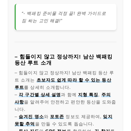
“- 백패킹 준비물 걱정 끝! 완벽 가이드로
짐 싸는 고민 해결!”
– 힘들이지 않고 정상까지! 남산 백패킹
등산 루트 소개
– 힘들이지 않고 정상까지! 남산 백패킹 등산 루
트 소개는
초보자도 쉽게 따라 할 수 있는 등산
루트
를 상세히 소개합니다.
–
각 구간별 상세 설명
과 함께
지형 특징
,
주의
사항
을 알려주어 안전하고 편안한 등산을 도와줍
니다.
–
숨겨진 명소
와
포토존
정보도 제공하여,
잊지
못할 추억
을 만들 수 있도록 돕습니다.