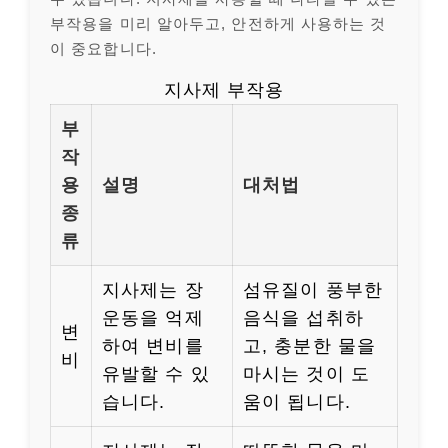
부작용을 미리 알아두고, 안전하게 사용하는 것
이 중요합니다.
지사제 부작용
부
작
용
설명
대처법
종
류
지사제는 장
섬유질이 풍부한
운동을 억제
음식을 섭취하
변
하여 변비를
고, 충분한 물을
비
유발할 수 있
마시는 것이 도
습니다.
움이 됩니다.