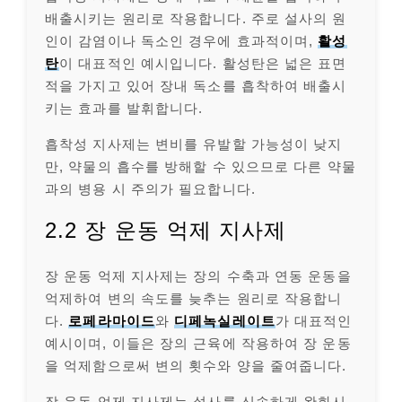
배출시키는 원리로 작용합니다. 주로 설사의 원
인이 감염이나 독소인 경우에 효과적이며,
활성
탄
이 대표적인 예시입니다. 활성탄은 넓은 표면
적을 가지고 있어 장내 독소를 흡착하여 배출시
키는 효과를 발휘합니다.
흡착성 지사제는 변비를 유발할 가능성이 낮지
만, 약물의 흡수를 방해할 수 있으므로 다른 약물
과의 병용 시 주의가 필요합니다.
2.2 장 운동 억제 지사제
장 운동 억제 지사제는 장의 수축과 연동 운동을
억제하여 변의 속도를 늦추는 원리로 작용합니
다.
로페라마이드
와
디페녹실레이트
가 대표적인
예시이며, 이들은 장의 근육에 작용하여 장 운동
을 억제함으로써 변의 횟수와 양을 줄여줍니다.
장 운동 억제 지사제는 설사를 신속하게 완화시