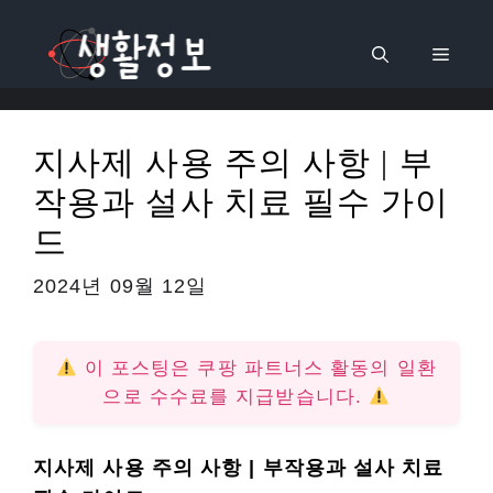
컨
텐
메
츠
로
뉴
건
지사제 사용 주의 사항 | 부
너
작용과 설사 치료 필수 가이
뛰
기
드
2024년 09월 12일
이 포스팅은 쿠팡 파트너스 활동의 일환
으로 수수료를 지급받습니다.
지사제 사용 주의 사항 | 부작용과 설사 치료