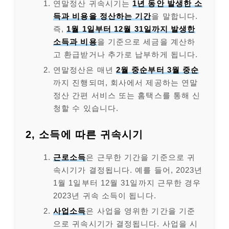
연말정산 귀속시기는
1년 동안 발생한 소
득과 비용을 정산하는 기간
을 말합니다.
즉,
1월 1일부터 12월 31일까지 발생한
소득과 비용
을 기준으로 세금을 계산하
고 환급받거나 추가로 납부하게 됩니다.
연말정산은 매년
2월 중순부터 3월 중순
까지 진행되며, 회사에서 제공하는 연말
정산 간편 서비스 또는 홈택스를 통해 신
청할 수 있습니다.
2, 소득에 따른 귀속시기
근로소득
은 근무한 기간을 기준으로 귀
속시기가 결정됩니다. 예를 들어, 2023년
1월 1일부터 12월 31일까지 근무한 경우
2023년 귀속 소득이 됩니다.
사업소득
은 사업을 영위한 기간을 기준
으로 귀속시기가 결정됩니다. 사업을 시