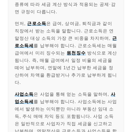
종류에 따라 세금 계산 방식과 적용되는 공제·감
면 규정이 다릅니다.
먼저,
근로소득
은 급여, 상여금, 퇴직금과 같이
직장에서 받는 소득을 말합니다. 근로소득은 연
말정산 대상 소득의 가장 큰 비중을 차지하며,
근
로소득세
를 납부해야 합니다. 근로소득세는 매월
급여에서 미리 징수되는
원천징수
방식으로 계산
됩니다. 즉, 매월 급여에서 일정 비율의 세금을
떼어 납부하며, 연말에 1년간 납부한 세금을 정
산하여 차액을 환급받거나 추가로 납부하게 됩니
다.
사업소득
은 사업을 통해 얻는 소득을 말하며,
사
업소득세
를 납부해야 합니다. 사업소득에는 사업
에서 발생하는 이익뿐만 아니라 부동산 임대 소
득, 주식 매매 차익 등도 포함됩니다. 사업 소득
은 일반적으로 사업자가 직접 세금을 신고하고
납부하며, 연말정산은 근로소득과 사업소득을 합