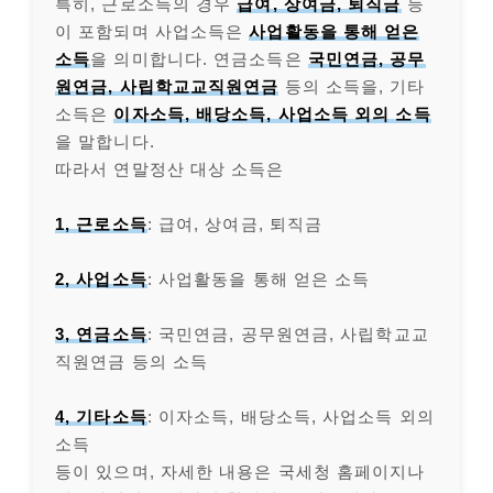
특히, 근로소득의 경우
급여, 상여금, 퇴직금
등
이 포함되며 사업소득은
사업활동을 통해 얻은
소득
을 의미합니다. 연금소득은
국민연금, 공무
원연금, 사립학교교직원연금
등의 소득을, 기타
소득은
이자소득, 배당소득, 사업소득 외의 소득
을 말합니다.
따라서 연말정산 대상 소득은
1, 근로소득
: 급여, 상여금, 퇴직금
2, 사업소득
: 사업활동을 통해 얻은 소득
3, 연금소득
: 국민연금, 공무원연금, 사립학교교
직원연금 등의 소득
4, 기타소득
: 이자소득, 배당소득, 사업소득 외의
소득
등이 있으며, 자세한 내용은 국세청 홈페이지나