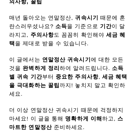
의사항, 꿀팁
매년 돌아오는 연말정산,
귀속시기
때문에 혼
란스러우셨나요?
소득
을 기준으로
기간
이 달
라지고,
주의사항
도 꼼꼼히 확인해야
세금 혜
택
을 제대로 받을 수 있습니다.
이 글에서는
연말정산 귀속시기
에 대한 모든
것을
완벽하게 정리
하여 알려드립니다.
소득
별 귀속 기간
부터
중요한 주의사항
,
세금 혜택
을 극대화하는 꿀팁
까지! 놓치지 말고 확인하
세요.
더 이상 연말정산 귀속시기 때문에 걱정하지
마세요! 이 글을 통해
명확하게 이해
하고,
스
마트한 연말정산
준비하세요.