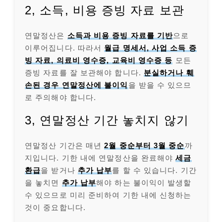
2, 소득, 비용 증빙 자료 보관
연말정산은
소득과 비용 증빙 자료를 기반
으로
이루어집니다. 따라서
월급 명세서, 사업 소득 증
빙 자료, 의료비 영수증, 교육비 영수증 등
모든
증빙 자료를 잘 보관해야 합니다.
분실하거나 훼
손된 경우 연말정산에 불이익
을 받을 수 있으므
로 주의해야 합니다.
3, 연말정산 기간 놓치지 않기
연말정산 기간은 매년
2월 중순부터 3월 중순
까
지입니다. 기한 내에 연말정산을 완료해야
세금
환급
을 받거나
추가 납부
를 할 수 있습니다. 기간
을 놓치면
추가 납부
해야 하는 불이익이 발생할
수 있으므로 미리 준비하여 기한 내에 신청하는
것이 중요합니다.