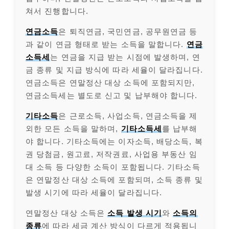
쳐서 진행합니다.
연금소득
은 퇴직연금, 국민연금, 공무원연금 등
과 같이 연금 형태로 받는 소득을 말합니다.
연금
소득세
는 연금을 지급 받는 시점에 발생하며, 연
금 종류 및 지급 방식에 따라 세율이 달라집니다.
연금소득은 연말정산 대상 소득에 포함되지만,
연금소득세는 별도로 신고 및 납부해야 합니다.
기타소득
은 근로소득, 사업소득, 연금소득을 제
외한 모든 소득을 말하며,
기타소득세
를 납부해
야 합니다. 기타소득에는 이자소득, 배당소득, 복
권 당첨금, 원고료, 저작권료, 사업용 부동산 임
대 소득 등 다양한 소득이 포함됩니다. 기타소득
은 연말정산 대상 소득에 포함되며, 소득 종류 및
발생 시기에 따라 세율이 달라집니다.
연말정산 대상 소득은
소득 발생 시기
와
소득의
종류
에 따라 세금 계산 방식이 다르게 적용됩니