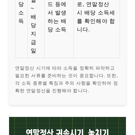
일
당
드 등에
로, 연말정산
~
소
서 발생
시 배당 소득세
배
득
하는 배
를 확인해야 합
당
당 소득
니다.
지
급
일
연말정산 시기에 따라 소득을 정확히 파악하고
필요한 서류를 준비하는 것이 중요합니다. 또한,
각 소득 종류별 특징과 주의 사항을 확인하여 정
확한 연말정산을 진행해야 합니다.