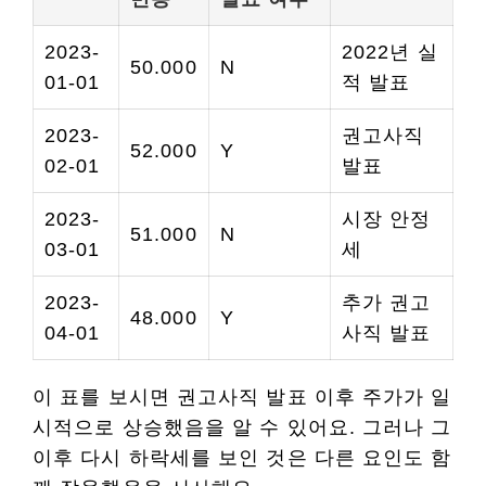
2023-
2022년 실
50.000
N
01-01
적 발표
2023-
권고사직
52.000
Y
02-01
발표
2023-
시장 안정
51.000
N
03-01
세
2023-
추가 권고
48.000
Y
04-01
사직 발표
이 표를 보시면 권고사직 발표 이후 주가가 일
시적으로 상승했음을 알 수 있어요. 그러나 그
이후 다시 하락세를 보인 것은 다른 요인도 함