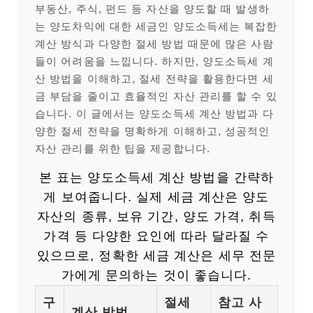
부동산, 주식, 펀드 등 자산을 양도할 때 발생하
는 양도차익에 대한 세금인 양도소득세는 복잡한
계산 방식과 다양한 절세 방법 때문에 많은 사람
들이 어려움을 느낍니다. 하지만, 양도소득세 계
산 방법을 이해하고, 절세 전략을 활용한다면 세
금 부담을 줄이고 효율적인 자산 관리를 할 수 있
습니다. 이 글에서는 양도소득세 계산 방법과 다
양한 절세 전략을 명확하게 이해하고, 성공적인
자산 관리를 위한 팁을 제공합니다.
본 표는 양도소득세 계산 방법을 간략하
게 보여줍니다. 실제 세금 계산은 양도
자산의 종류, 보유 기간, 양도 가격, 취득
가격 등 다양한 요인에 따라 달라질 수
있으므로, 정확한 세금 계산은 세무 전문
가에게 문의하는 것이 좋습니다.
구
절세
참고 사
계산 방법