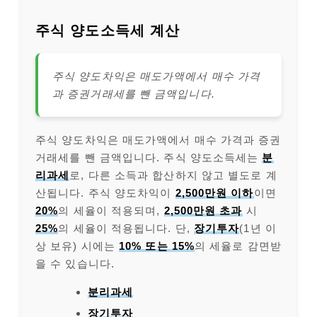
주식 양도소득세 계산
주식 양도차익은 매도가액에서 매수 가격
과 증권거래세를 뺀 금액입니다.
주식 양도차익은 매도가액에서 매수 가격과 증권
거래세를 뺀 금액입니다. 주식 양도소득세는
분
리과세
로, 다른 소득과 합산하지 않고 별도로 계
산됩니다. 주식 양도차익이
2,500만원 이하
이면
20%
의 세율이 적용되며,
2,500만원 초과
시
25%
의 세율이 적용됩니다. 단,
장기투자
(1년 이
상 보유) 시에는
10% 또는 15%
의 세율로 감면받
을 수 있습니다.
분리과세
장기투자