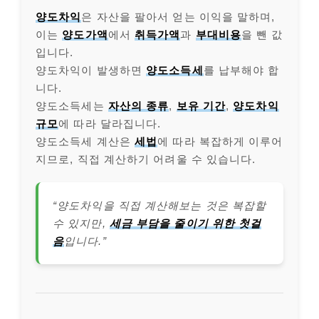
양도차익
은 자산을 팔아서 얻는 이익을 말하며,
이는
양도가액
에서
취득가액
과
부대비용
을 뺀 값
입니다.
양도차익이 발생하면
양도소득세
를 납부해야 합
니다.
양도소득세는
자산의 종류
,
보유 기간
,
양도차익
규모
에 따라 달라집니다.
양도소득세 계산은
세법
에 따라 복잡하게 이루어
지므로, 직접 계산하기 어려울 수 있습니다.
“양도차익을 직접 계산해보는 것은 복잡할
수 있지만,
세금 부담을 줄이기 위한 첫걸
음
입니다.”