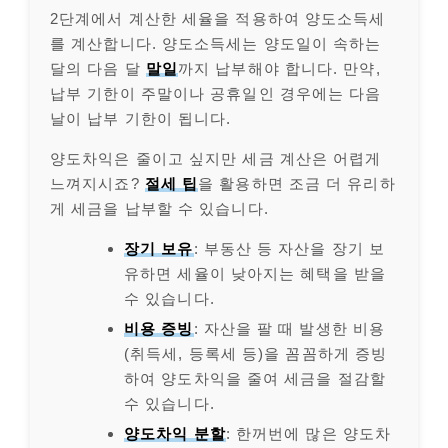
2단계에서 계산한 세율을 적용하여 양도소득세
를 계산합니다. 양도소득세는 양도일이 속하는
달의 다음 달
말일
까지 납부해야 합니다. 만약,
납부 기한이 주말이나 공휴일인 경우에는 다음
날이 납부 기한이 됩니다.
양도차익은 줄이고 싶지만 세금 계산은 어렵게
느껴지시죠?
절세 팁
을 활용하면 조금 더 유리하
게 세금을 납부할 수 있습니다.
장기 보유
: 부동산 등 자산을 장기 보
유하면 세율이 낮아지는 혜택을 받을
수 있습니다.
비용 증빙
: 자산을 팔 때 발생한 비용
(취득세, 등록세 등)을 꼼꼼하게 증빙
하여 양도차익을 줄여 세금을 절감할
수 있습니다.
양도차익 분할
: 한꺼번에 많은 양도차