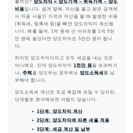
볼까요?
양도차익 = 양도가액 – 취득가액 – 양도
비용
입니다. 쉽게 말해, 자산을 팔고 받은 금액에
서 처음 사들인 가격과 자산을 팔 때 발생한 비용
(취득세, 등록세 등)을 빼면 양도차익이 계산됩
니다. 예를 들어, 1억 원에 산 아파트를 1억 5천
만 원에 팔았다면 양도차익은 5천만 원이 됩니
다.
하지만 양도차익이라고 모두 세금을 내는 것은
아니에요. 만약 양도차익이
1천만 원
을 초과하거
나,
주택
을 양도하는 경우에는
양도소득세
를 납
부해야 합니다.
양도소득세 계산은 조금 복잡해 보일 수 있지만,
단계별로 분석해보면 어렵지 않습니다.
1단계: 양도차익 계산
2단계: 양도차익에 따른 세율 적용
3단계: 세금 계산 및 납부