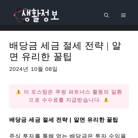
컨
텐
메
츠
로
뉴
건
배당금 세금 절세 전략 | 알
너
면 유리한 꿀팁
뛰
기
2024년 10월 08일
이 포스팅은 쿠팡 파트너스 활동의 일환
으로 수수료를 지급받습니다.
배당금 세금 절세 전략 | 알면 유리한 꿀팁
주식 투자를 통해 얻는 배당금은 투자 수익을