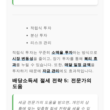
적립식 투자
분산 투자
리스크 관리
적립식 투자는 꾸준히
소액을 투자
하는 방식으로
시장 변동성
을 줄이고, 장기 투자를 통해
복리 효
과
를 누릴 수 있습니다. 또한,
매달 일정 금액
을
투자하기 때문에
자금 관리
에도 효과적입니다.
배당소득세 절세 전략 5: 전문가의
도움
세금 전문가의 도움을 받으면, 개인의 상
황에 맞는 맞춤형 절세 전략을 세울 수 있