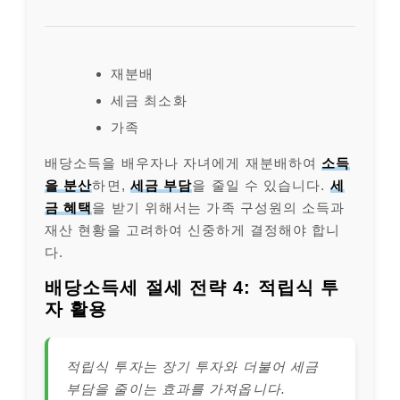
재분배
세금 최소화
가족
배당소득을 배우자나 자녀에게 재분배하여
소득
을 분산
하면,
세금 부담
을 줄일 수 있습니다.
세
금 혜택
을 받기 위해서는 가족 구성원의 소득과
재산 현황을 고려하여 신중하게 결정해야 합니
다.
배당소득세 절세 전략 4: 적립식 투
자 활용
적립식 투자는 장기 투자와 더불어 세금
부담을 줄이는 효과를 가져옵니다.