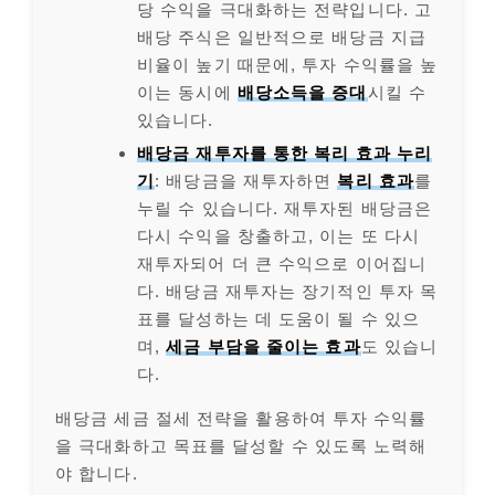
당 수익을 극대화하는 전략입니다. 고
배당 주식은 일반적으로 배당금 지급
비율이 높기 때문에, 투자 수익률을 높
이는 동시에
배당소득을 증대
시킬 수
있습니다.
배당금 재투자를 통한 복리 효과 누리
기
: 배당금을 재투자하면
복리 효과
를
누릴 수 있습니다. 재투자된 배당금은
다시 수익을 창출하고, 이는 또 다시
재투자되어 더 큰 수익으로 이어집니
다. 배당금 재투자는 장기적인 투자 목
표를 달성하는 데 도움이 될 수 있으
며,
세금 부담을 줄이는 효과
도 있습니
다.
배당금 세금 절세 전략을 활용하여 투자 수익률
을 극대화하고 목표를 달성할 수 있도록 노력해
야 합니다.