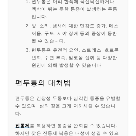
편두통은 머리 한쪽에 욱신욱신하거나
맥박이 뛰는 듯한 통증이 발생하는 두통
입니다.
빛, 소리, 냄새에 대한 민감도 증가, 메스
꺼움, 구토, 시야 장애 등의 증상이 동반
될 수 있습니다.
편두통은 유전적 요인, 스트레스, 호르몬
변화, 수면 부족, 알코올 섭취 등 다양한
원인에 의해 발생할 수 있습니다.
편두통의 대처법
편두통은 긴장성 두통보다 심각한 통증을 유발할
수 있으며, 삶의 질을 크게 저하시킬 수 있습니
다.
진통제
를 복용하면 통증을 완화할 수 있습니다.
하지만 잦은 진통제 복용은 내성이 생길 수 있으