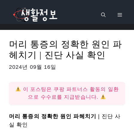
컨
텐
메
츠
로
뉴
건
머리 통증의 정확한 원인 파
너
헤치기 | 진단 사실 확인
뛰
기
2024년 09월 16일
이 포스팅은 쿠팡 파트너스 활동의 일환
으로 수수료를 지급받습니다.
머리 통증의 정확한 원인 파헤치기
| 진단 사
실 확인