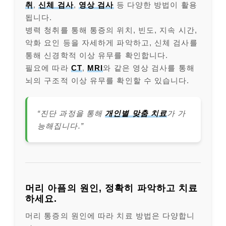
취
,
신체 검사
,
영상 검사
등 다양한 방법이 활용
됩니다.
병력 청취를 통해 통증의 위치, 빈도, 지속 시간,
악화 요인 등을 자세하게 파악하고, 신체 검사를
통해 신경학적 이상 유무를 확인합니다.
필요에 따라
CT
,
MRI
와 같은 영상 검사를 통해
뇌의 구조적 이상 유무를 확인할 수 있습니다.
“진단 과정을 통해
개인별 맞춤 치료
가 가
능해집니다.”
머리 아픔의 원인, 정확히 파악하고 치료
하세요.
머리 통증의 원인에 따라 치료 방법은 다양합니