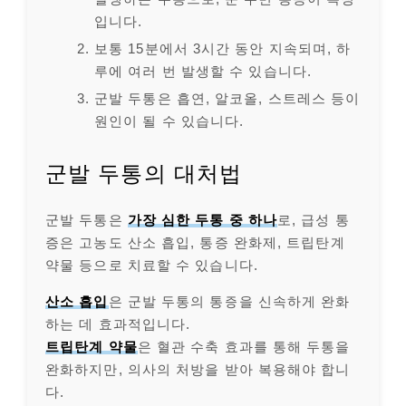
입니다.
보통 15분에서 3시간 동안 지속되며, 하
루에 여러 번 발생할 수 있습니다.
군발 두통은 흡연, 알코올, 스트레스 등이
원인이 될 수 있습니다.
군발 두통의 대처법
군발 두통은
가장 심한 두통 중 하나
로, 급성 통
증은 고농도 산소 흡입, 통증 완화제, 트립탄계
약물 등으로 치료할 수 있습니다.
산소 흡입
은 군발 두통의 통증을 신속하게 완화
하는 데 효과적입니다.
트립탄계 약물
은 혈관 수축 효과를 통해 두통을
완화하지만, 의사의 처방을 받아 복용해야 합니
다.