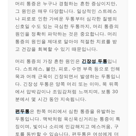
머리 통증은 누구나 경험하는 흔한 증상이지만,
그 원인은 매우 다양합니다. 일상적인 스트레스
나 피로로 인한 가벼운 두통부터 심각한 질병의
신호일 수도 있는 극심한 두통까지, 머리 통증의
원인을 정확히 파악하는 것은 중요합니다. 머리
통증의 원인을 제대로 알아야 적절한 치료를 받
고 건강을 회복할 수 있기 때문입니다.
머리 통증의 가장 흔한 원인은
긴장성 두통
입니
다. 스트레스, 불안, 피로, 수면 부족 등으로 인해
목과 어깨 근육이 긴장되면서 발생하는 두통입니
다. 긴장성 두통은 양쪽 머리 또는 이마, 목 뒤쪽
에서 압박감이나 조임감처럼 느껴지며, 보통 30
분에서 몇 시간 동안 지속됩니다.
편두통
은 한쪽 머리에서 심한 통증을 유발하는
두통입니다. 맥박처럼 욱신욱신거리는 통증이 특
징이며, 빛이나 소리에 민감해지고 메스꺼움, 구
토를 동반할 수 있습니다. 편두통은 여성에게 더