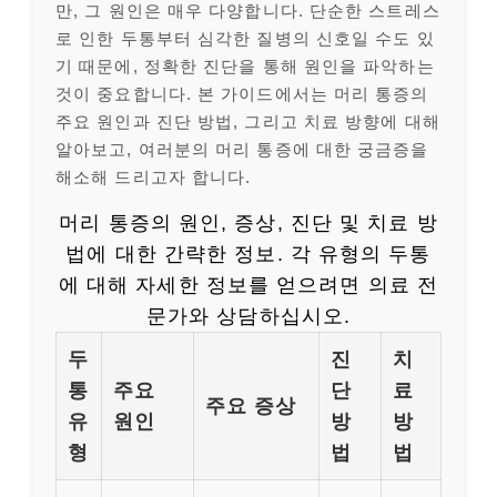
만, 그 원인은 매우 다양합니다. 단순한 스트레스
로 인한 두통부터 심각한 질병의 신호일 수도 있
기 때문에, 정확한 진단을 통해 원인을 파악하는
것이 중요합니다. 본 가이드에서는 머리 통증의
주요 원인과 진단 방법, 그리고 치료 방향에 대해
알아보고, 여러분의 머리 통증에 대한 궁금증을
해소해 드리고자 합니다.
머리 통증의 원인, 증상, 진단 및 치료 방
법에 대한 간략한 정보. 각 유형의 두통
에 대해 자세한 정보를 얻으려면 의료 전
문가와 상담하십시오.
두
진
치
통
주요
단
료
주요 증상
유
원인
방
방
형
법
법