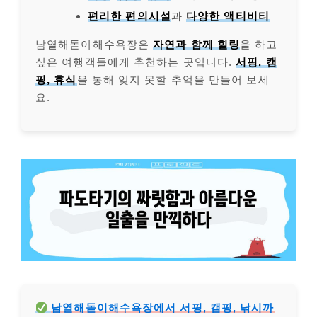
편리한 편의시설
과
다양한 액티비티
남열해돋이해수욕장은
자연과 함께 힐링
을 하고
싶은 여행객들에게 추천하는 곳입니다.
서핑, 캠
핑, 휴식
을 통해 잊지 못할 추억을 만들어 보세
요.
남열해돋이해수욕장에서 서핑, 캠핑, 낚시까