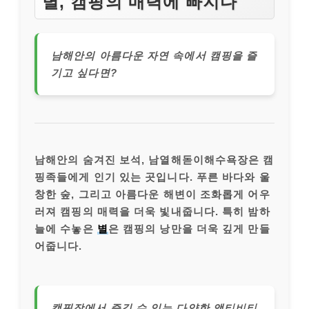
별, 캠핑의 매력에 빠지다
남해안의 아름다운 자연 속에서 캠핑을 즐
기고 싶다면?
남해안의 숨겨진 보석, 남열해돋이해수욕장은 캠
핑족들에게 인기 있는 곳입니다. 푸른 바다와 울
창한 숲, 그리고 아름다운 해변이 조화롭게 어우
러져 캠핑의 매력을 더욱 빛내줍니다. 특히 밤하
늘에 수놓은
별
은 캠핑의 낭만을 더욱 깊게 만들
어줍니다.
캠핑장에서 즐길 수 있는 다양한 액티비티