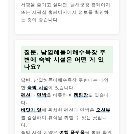
서핑을 즐기고 싶다면, 남해군청 홈페이지
또는 서핑샵 홈페이지에서 정보를 확인하
는 것이 좋습니다.
질문. 남열해돋이해수욕장 주
변에 숙박 시설은 어떤 게 있
나요?
답변. 남열해돋이해수욕장 주변에는 다양
한
숙박 시설
이 있습니다.
펜션
과
민박
을 비롯하여
캠핑장
도 있습니
다.
바닷가 앞
에 위치한 펜션과 민박은
오션뷰
를 감상하며 휴식을 취할 수 있는 곳입니
다.
숙박 시설 예약은
여행 플랫폼
을 통해 확인