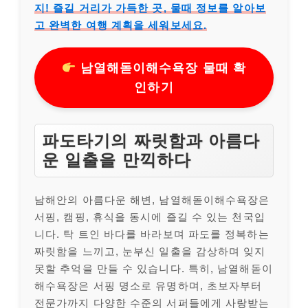
지! 즐길 거리가 가득한 곳, 물때 정보를 알아보
고 완벽한 여행 계획을 세워보세요.
남열해돋이해수욕장 물때 확
인하기
파도타기의 짜릿함과 아름다
운 일출을 만끽하다
남해안의 아름다운 해변, 남열해돋이해수욕장은
서핑, 캠핑, 휴식을 동시에 즐길 수 있는 천국입
니다. 탁 트인 바다를 바라보며 파도를 정복하는
짜릿함을 느끼고, 눈부신 일출을 감상하며 잊지
못할 추억을 만들 수 있습니다. 특히, 남열해돋이
해수욕장은 서핑 명소로 유명하며, 초보자부터
전문가까지 다양한 수준의 서퍼들에게 사랑받는