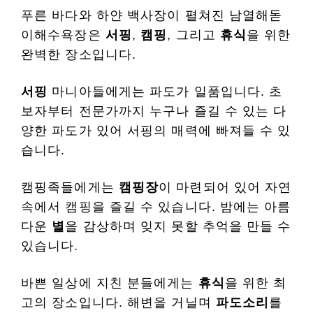
푸른 바다와 하얀 백사장이 펼쳐진 남열해돋
이해수욕장은
서핑
,
캠핑
, 그리고
휴식
을 위한
완벽한 장소입니다.
서핑
마니아들에게는 파도가 일품입니다. 초
보자부터 전문가까지 누구나 즐길 수 있는 다
양한 파도가 있어 서핑의 매력에 빠져들 수 있
습니다.
캠핑족들에게는
캠핑장
이 마련되어 있어 자연
속에서 캠핑을 즐길 수 있습니다. 밤에는 아름
다운
별
을 감상하며 잊지 못할 추억을 만들 수
있습니다.
바쁜 일상에 지친 분들에게는
휴식
을 위한 최
고의 장소입니다. 해변을 거닐며
파도소리
를