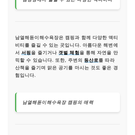
남열해돋이해수욕장은 캠핑과 함께 다양한 액티
비티를 즐길 수 있는 곳입니다. 아름다운 해변에
서
서핑
을 즐기거나
갯벌 체험
을 통해 자연을 만
끽할 수 있습니다. 또한, 주변의
등산로
를 따라
산책을 즐기며 맑은 공기를 마시는 것도 좋은 경
험입니다.
남열해돋이해수욕장 캠핑의 매력