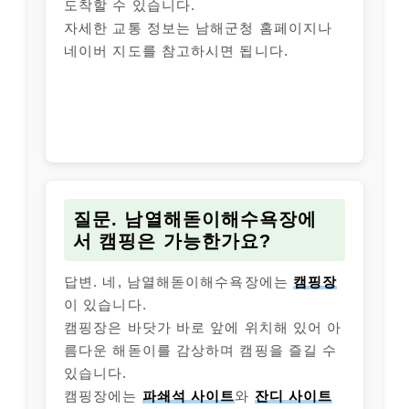
도착할 수 있습니다.
자세한 교통 정보는 남해군청 홈페이지나
네이버 지도를 참고하시면 됩니다.
질문. 남열해돋이해수욕장에
서 캠핑은 가능한가요?
답변. 네, 남열해돋이해수욕장에는
캠핑장
이 있습니다.
캠핑장은 바닷가 바로 앞에 위치해 있어 아
름다운 해돋이를 감상하며 캠핑을 즐길 수
있습니다.
캠핑장에는
파쇄석 사이트
와
잔디 사이트