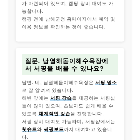
가 마련되어 있으며, 캠핑 장비 대여도 가
능합니다.
캠핑 전에 남해군청 홈페이지에서 예약 및
이용 정보를 확인하는 것이 좋습니다.
질문. 남열해돋이해수욕장에
서 서핑을 배울 수 있나요?
답변. 네, 남열해돋이해수욕장은
서핑 명소
로 잘 알려져 있습니다.
해변 앞에는
서핑 강습
을 제공하는 서핑샵
들이 많이 있으며, 초보자도 쉽게 배울 수
있도록
체계적인 강습
을 진행합니다.
서핑 장비 대여도 가능하며, 서핑샵에서는
웻슈트
와
써핑보드
까지 대여하고 있습니
다.