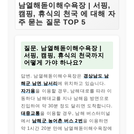
남열해돋이해수욕장 | 서핑,
캠핑, 휴식의 천국 에 대해 자
주 묻는 질문 TOP 5
질문. 남열해돋이해수욕장 |
서핑, 캠핑, 휴식의 천국까지
어떻게 가야 하나요?
답변. 남열해돋이해수욕장은
경상남도 남
해군 남면 남서리
에 위치하고 있습니다.
자가용
을 이용할 경우, 남해대로를 따라 이
동하다 남해대교를 지나 남해읍 방면으로
진입하여 약 30분 정도 달리면 도착합니다.
대중교통
을 이용할 경우, 남해 버스터미널
에서
남해군 농어촌 버스 2번
을 이용하면
약 1시간 20분 만에 남열해돋이해수욕장에