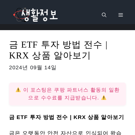
컨
텐
메
츠
로
뉴
건
금 ETF 투자 방법 전수 |
너
KRX 상품 알아보기
뛰
기
2024년 09월 14일
이 포스팅은 쿠팡 파트너스 활동의 일환
으로 수수료를 지급받습니다.
금 ETF 투자 방법 전수 | KRX 상품 알아보기
금은 오랫동안 안전 자산으로 인식되어 왔습