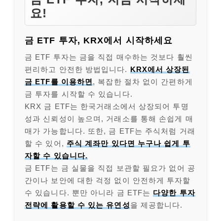
요!
금 ETF 투자, KRX에서 시작하세요
금 ETF 투자는 금을 직접 매수하는 것보다 훨씬
편리하고 안전한 방법입니다.
KRX에서 상장된
금 ETF를 이용하면
, 복잡한 절차 없이 간편하게
금 투자를 시작할 수 있습니다.
KRX 금 ETF는 한국거래소에서 상장되어 투명
성과 신뢰성이 높으며, 거래소를 통해 손쉽게 매
매가 가능합니다. 또한, 금 ETF는 주식처럼 거래
할 수 있어,
주식 계좌만 있다면 누구나 쉽게 투
자할 수 있습니다.
금 ETF는 금 실물을 직접 보관할 필요가 없어 공
간이나 보안에 대한 걱정 없이 안전하게 투자할
수 있습니다. 뿐만 아니라 금 ETF는
다양한 투자
전략에 활용할 수 있는 유연성
을 제공합니다.