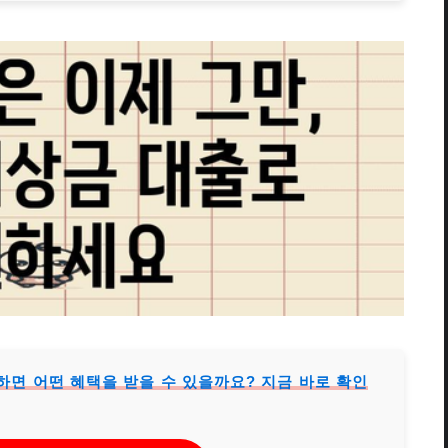
면 어떤 혜택을 받을 수 있을까요? 지금 바로 확인