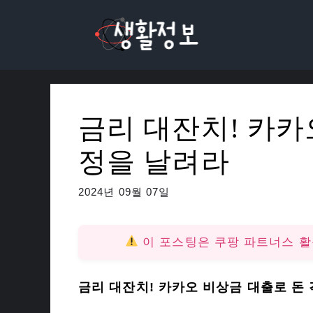
컨
텐
츠
로
건
너
금리 대잔치! 카카
뛰
기
정을 날려라
2024년 09월 07일
이 포스팅은 쿠팡 파트너스 
금리 대잔치! 카카오 비상금 대출로 돈 