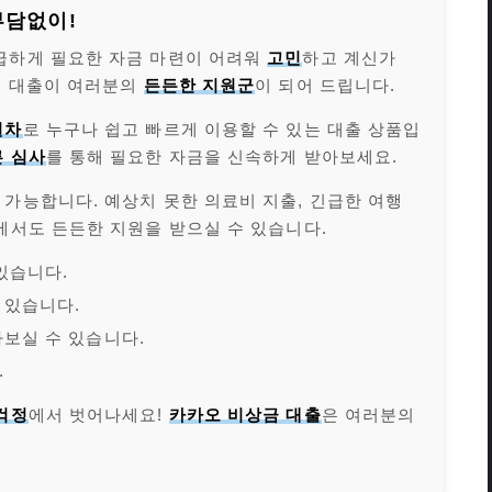
부담없이!
급하게 필요한 자금 마련이 어려워
고민
하고 계신가
금 대출이 여러분의
든든한 지원군
이 되어 드립니다.
절차
로 누구나 쉽고 빠르게 이용할 수 있는 대출 상품입
른 심사
를 통해 필요한 자금을 신속하게 받아보세요.
 가능합니다. 예상치 못한 의료비 지출, 긴급한 여행
에서도 든든한 지원을 받으실 수 있습니다.
있습니다.
 있습니다.
보실 수 있습니다.
.
걱정
에서 벗어나세요!
카카오 비상금 대출
은 여러분의