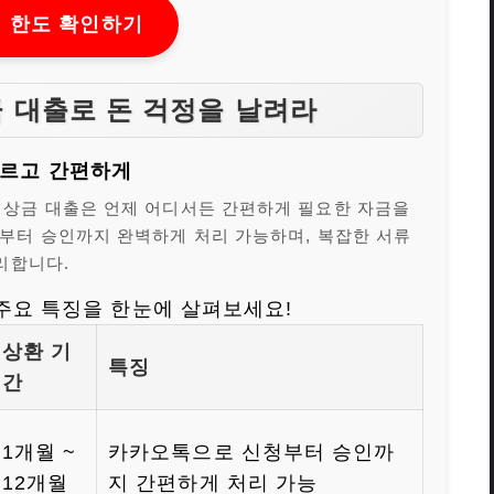
 한도 확인하기
금 대출로 돈 걱정을 날려라
 빠르고 간편하게
비상금 대출은 언제 어디서든 간편하게 필요한 자금을
부터 승인까지 완벽하게 처리 가능하며, 복잡한 서류
리합니다.
주요 특징을 한눈에 살펴보세요!
상환 기
특징
간
1개월 ~
카카오톡으로 신청부터 승인까
12개월
지 간편하게 처리 가능