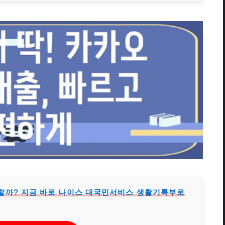
리할까? 지금 바로 나이스 대국민서비스 생활기록부로