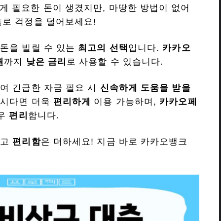
게 필요한 돈이 생겼지만, 마땅한 방법이 없어
출로 걱정을 덜어보세요!
돈을 빌릴 수 있는
최고의 선택
입니다.
카카오
원
까지
낮은 금리
로 사용할 수 있습니다.
여 긴급한 자금 필요 시
신속하게 도움을 받을
계시다면 더욱
편리하게
이용 가능하며,
카카오페
매우
편리
합니다.
이고
편리함
은 더하세요! 지금 바로 카카오뱅크