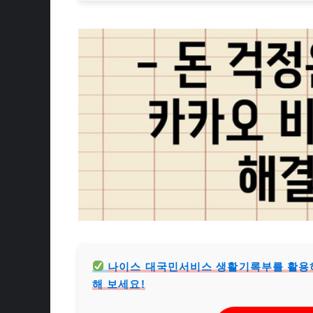
나이스 대국민서비스 생활기록부를 활용하
해 보세요!