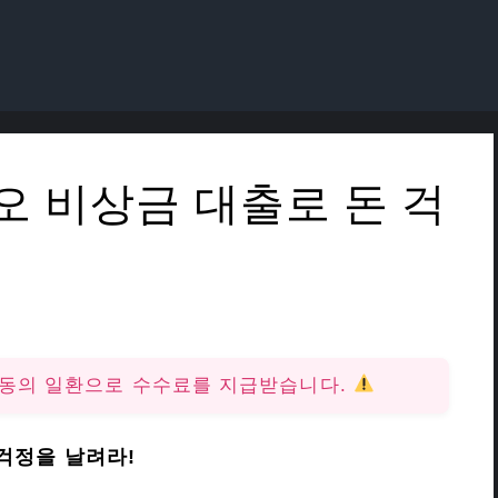
오 비상금 대출로 돈 걱
활동의 일환으로 수수료를 지급받습니다.
걱정을 날려라!