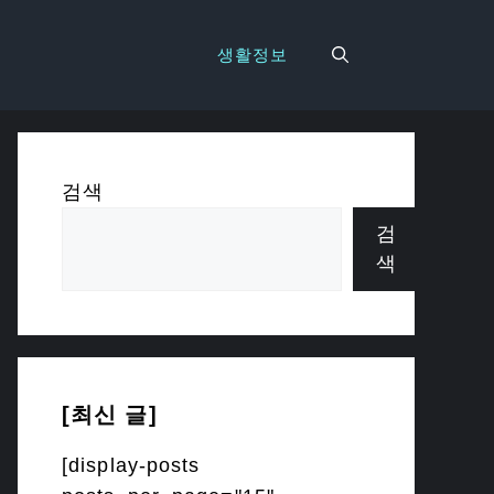
생활정보
검색
검
색
[최신 글]
[display-posts