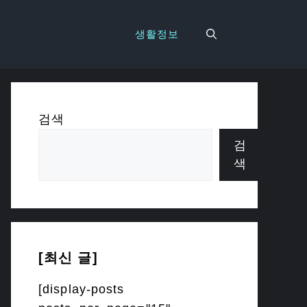
생활정보
검색
검
색
[최신 글]
[display-posts