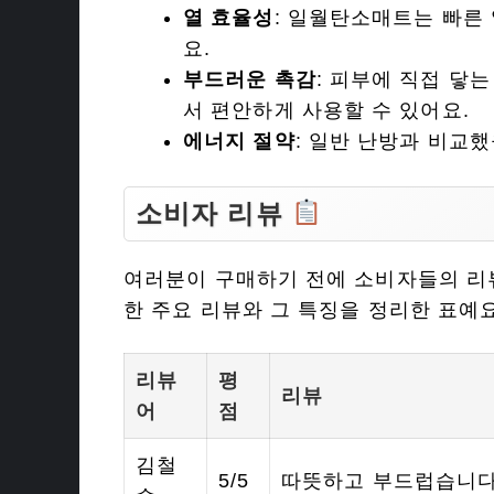
열 효율성
: 일월탄소매트는 빠른
요.
부드러운 촉감
: 피부에 직접 닿
서 편안하게 사용할 수 있어요.
에너지 절약
: 일반 난방과 비교
소비자 리뷰
여러분이 구매하기 전에 소비자들의 리
한 주요 리뷰와 그 특징을 정리한 표예요
리뷰
평
리뷰
어
점
김철
5/5
따뜻하고 부드럽습니다