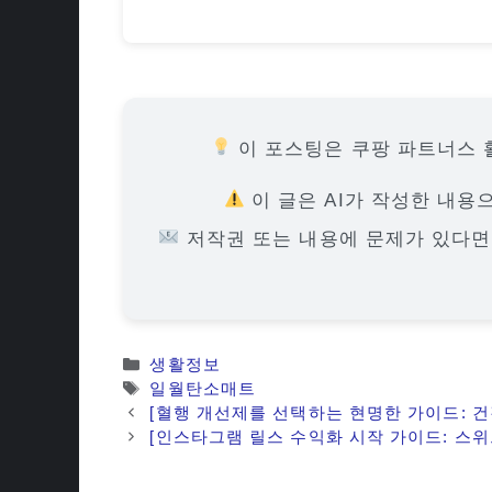
이 포스팅은 쿠팡 파트너스 
이 글은 AI가 작성한 내용
저작권 또는 내용에 문제가 있다
카
생활정보
테
태
일월탄소매트
고
그
[혈행 개선제를 선택하는 현명한 가이드: 건
리
[인스타그램 릴스 수익화 시작 가이드: 스위