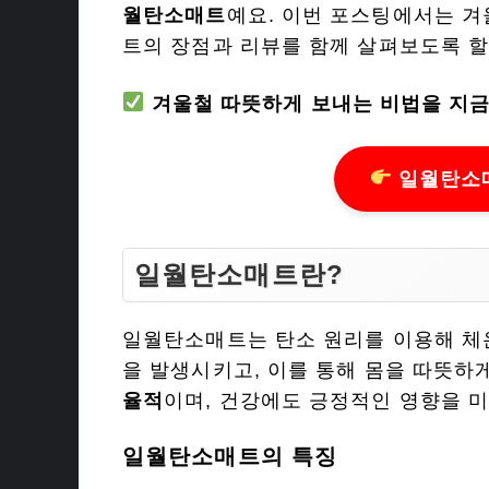
월탄소매트
예요. 이번 포스팅에서는 겨
트의 장점과 리뷰를 함께 살펴보도록 할
겨울철 따뜻하게 보내는 비법을 지금
일월탄소매
일월탄소매트란?
일월탄소매트는 탄소 원리를 이용해 체온
을 발생시키고, 이를 통해 몸을 따뜻하
율적
이며, 건강에도 긍정적인 영향을 미
일월탄소매트의 특징