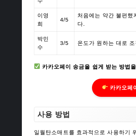
수
이영
처음에는 약간 불편했
4/5
희
다.
박민
3/5
온도가 원하는 대로 조
수
카카오페이 송금을 쉽게 받는 방법을
카카오페이
사용 방법
일월탄소매트를 효과적으로 사용하기 위