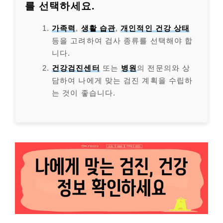
를 선택하세요.
가족력
,
생활 습관
,
개인적인 건강 상태
등을 고려하여 검사 종류를 선택해야 합
니다.
건강검진센터
또는
병원
의 전문의와 상
담하여 나에게 맞는 검진 계획을 수립하
는 것이 좋습니다.