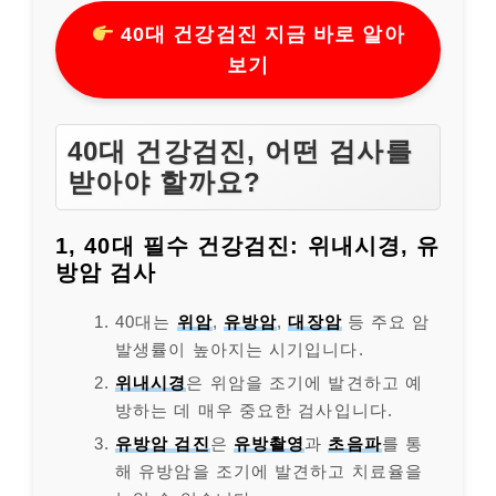
40대 건강검진 지금 바로 알아
보기
40대 건강검진, 어떤 검사를
받아야 할까요?
1, 40대 필수 건강검진: 위내시경, 유
방암 검사
40대는
위암
,
유방암
,
대장암
등 주요 암
발생률이 높아지는 시기입니다.
위내시경
은 위암을 조기에 발견하고 예
방하는 데 매우 중요한 검사입니다.
유방암 검진
은
유방촬영
과
초음파
를 통
해 유방암을 조기에 발견하고 치료율을