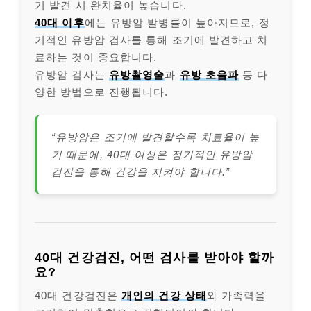
기 발견 시 완치율이 높습니다.
40대 이후
에는 유방암 발병률이 높아지므로, 정
기적인 유방암 검사를 통해 조기에 발견하고 치
료하는 것이 중요합니다.
유방암 검사는
유방촬영술
과
유방 초음파
등 다
양한 방법으로 진행됩니다.
“유방암은 조기에 발견할수록 치료율이 높
기 때문에, 40대 여성은 정기적인 유방암
검진을 통해 건강을 지켜야 합니다.”
40대 건강검진, 어떤 검사를 받아야 할까
요?
40대 건강검진은
개인의 건강 상태
와 가족력을