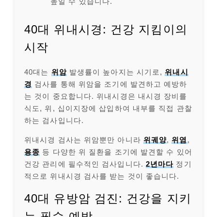
높일 수 있습니다.
40대 위내시경: 건강 지킴이의
시작
40대는
위암
발생률이 높아지는 시기로,
위내시
경
검사를 통해 위암을 조기에 발견하고 예방하
는 것이 중요합니다. 위내시경은 내시경 장비를
식도, 위, 십이지장에 삽입하여 내부를 직접 관찰
하는 검사입니다.
위내시경 검사는 위암뿐만 아니라
위궤양
,
위염
,
용종
등 다양한 위 질환을 조기에 발견할 수 있어
건강 관리에 필수적인 검사입니다.
2년마다
정기
적으로 위내시경 검사를 받는 것이 좋습니다.
40대 유방암 검진: 건강을 지키
는 필수 예방