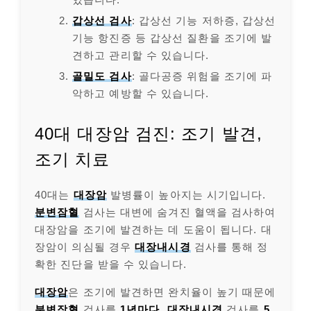
갑상선 검사
: 갑상선 기능 저하증, 갑상선
기능 항진증 등 갑상선 질환을 조기에 발
견하고 관리할 수 있습니다.
골밀도 검사
: 골다공증 위험을 조기에 파
악하고 예방할 수 있습니다.
40대 대장암 검진: 조기 발견,
조기 치료
40대는
대장암
발병률이 높아지는 시기입니다.
분변잠혈
검사는 대변에 숨겨진 혈액을 검사하여
대장암을 조기에 발견하는 데 도움이 됩니다. 대
장암이 의심될 경우
대장내시경
검사를 통해 정
확한 진단을 받을 수 있습니다.
대장암
은 조기에 발견하면 완치율이 높기 때문에
분변잠혈
검사를
1년마다
,
대장내시경
검사를
5