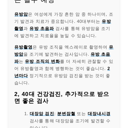
유방암
은 여성에게 가장 흔한 암 중 하나이며, 조
기 발견과 치료가 중요합니다. 40대부터는
유방
촬영
과
유방 초음파
검사를 통해 유방암을 조기
에 발견하고 치료율을 높일 수 있습니다.
유방촬영
은 유방 조직을 엑스레이로 촬영하여
유
방암
을 조기에 발견하는 검사입니다.
유방 초음
파
는
유방 조직의 변화
를 더 자세히 관찰할 수 있
어 유방촬영과 함께 병행하는 것이 좋습니다.
2
년마다
정기적으로 유방암 검진을 받는 것이 좋
습니다.
2, 40대 건강검진, 추가적으로 받으
면 좋은 검사
대장암 검진
:
분변잠혈
또는
대장내시경
검사를 통해 대장암을 조기에 발견할 수
있습니다.