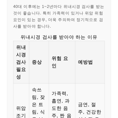
40대 이후에는 1~2년마다 위내시경 검사를 받는
것이 좋습니다. 특히 가족력이 있거나 위암 위험
요인이 있는 경우, 더욱 주의하여 정기적으로 검
사를 받아야 합니다.
위내시경 검사를 받아야 하는 이유
위내
시경
위험 요
검사
증상
예방법
인
필요
성
속쓰
가족력,
림, 잦
흡연, 과
은 트
금연, 절
위암
도한 음
림, 식
주, 건강한
조기
주, 짠 음