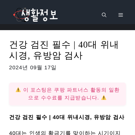
컨
텐
메
츠
로
뉴
건
건강 검진 필수 | 40대 위내
너
시경, 유방암 검사
뛰
기
2024년 09월 17일
이 포스팅은 쿠팡 파트너스 활동의 일환
으로 수수료를 지급받습니다.
건강 검진 필수 | 40대 위내시경, 유방암 검사
40대는 인생의 황금기를 맞이하는 시기이지