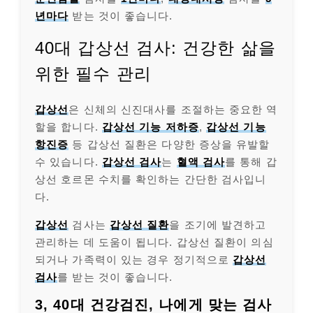
년마다
받는 것이 좋습니다.
40대 갑상선 검사: 건강한 삶을
위한 필수 관리
갑상선
은 신체의 신진대사를 조절하는 중요한 역
할을 합니다.
갑상선 기능 저하증
,
갑상선 기능
항진증
등 갑상선 질환은 다양한 증상을 유발할
수 있습니다.
갑상선 검사
는
혈액 검사
를 통해 갑
상선 호르몬 수치를 확인하는 간단한 검사입니
다.
갑상선
검사는
갑상선 질환
을 조기에 발견하고
관리하는 데 도움이 됩니다. 갑상선 질환이 의심
되거나 가족력이 있는 경우 정기적으로
갑상선
검사
를 받는 것이 좋습니다.
3, 40대 건강검진, 나에게 맞는 검사