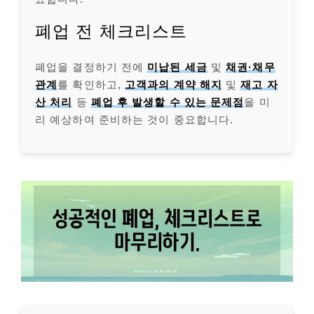
폐업 전 체크리스트
폐업을 결정하기 전에
미납된 세금
및
채권·채무
관계
를 확인하고,
고객과의 계약 해지
및
재고 자
산 처리
등
폐업 후 발생할 수 있는 문제점
을 미
리 예상하여 준비하는 것이 중요합니다.