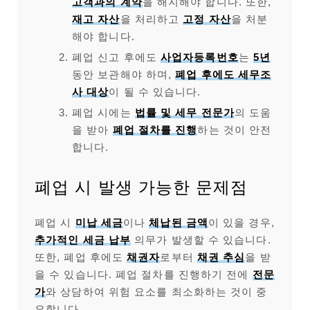
고객과의 계약
을 해지해야 합니다. 또한,
재고 자산
을 처리하고
고정 자산
을 처분
해야 합니다.
폐업 신고 후에도
사업자등록번호
는
5년
동안 보관해야 하며,
폐업 후에도 세무조
사 대상
이 될 수 있습니다.
폐업 시에는
법률 및 세무 전문가
의 도움
을 받아
폐업 절차를 진행
하는 것이 안전
합니다.
폐업 시 발생 가능한 문제점
폐업 시
미납 세금
이나
체납된 금액
이 있을 경우,
추가적인 세금 납부
의무가 발생할 수 있습니다.
또한, 폐업 후에도
채권자
로부터
채권 추심
을 받
을 수 있습니다. 폐업 절차를 진행하기 전에
전문
가
와 상담하여 위험 요소를 최소화하는 것이 중
요합니다.