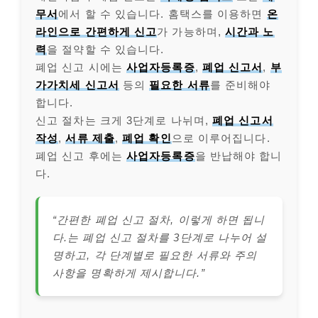
무서
에서 할 수 있습니다. 홈택스를 이용하면
온
라인으로 간편하게 신고
가 가능하며,
시간과 노
력
을 절약할 수 있습니다.
폐업 신고 시에는
사업자등록증
,
폐업 신고서
,
부
가가치세 신고서
등의
필요한 서류
를 준비해야
합니다.
신고 절차는 크게 3단계로 나뉘며,
폐업 신고서
작성
,
서류 제출
,
폐업 확인
으로 이루어집니다.
폐업 신고 후에는
사업자등록증
을 반납해야 합니
다.
“간편한 폐업 신고 절차, 이렇게 하면 됩니
다.는 폐업 신고 절차를 3단계로 나누어 설
명하고, 각 단계별로 필요한 서류와 주의
사항을 명확하게 제시합니다.”