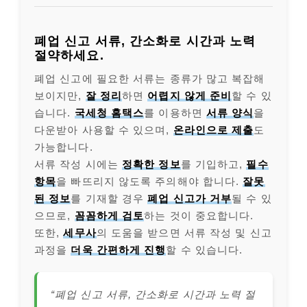
폐업 신고 서류, 간소화로 시간과 노력
절약하세요.
폐업 신고에 필요한 서류는 종류가 많고 복잡해
보이지만,
잘 정리
하면
어렵지 않게 준비
할 수 있
습니다.
국세청 홈택스
를 이용하면
서류 양식
을
다운받아 사용할 수 있으며,
온라인으로 제출
도
가능합니다.
서류 작성 시에는
정확한 정보
를 기입하고,
필수
항목
을 빠뜨리지 않도록 주의해야 합니다.
잘못
된 정보
를 기재할 경우
폐업 신고가 거부
될 수 있
으므로,
꼼꼼하게 검토
하는 것이 중요합니다.
또한,
세무사
의 도움을 받으면 서류 작성 및 신고
과정을
더욱 간편하게 진행
할 수 있습니다.
“폐업 신고 서류, 간소화로 시간과 노력 절