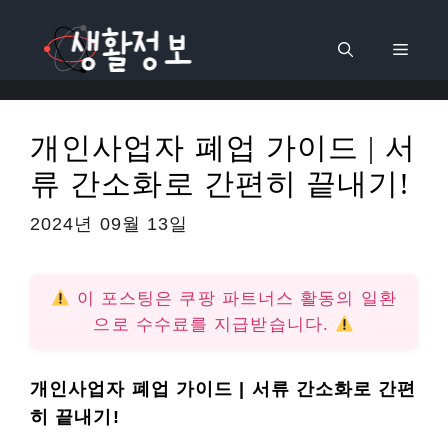
컨
텐
메
츠
로
뉴
건
개인사업자 폐업 가이드 | 서
너
류 간소화로 간편히 끝내기!
뛰
기
2024년 09월 13일
이 포스팅은 쿠팡 파트너스 활동의 일환
으로 수수료를 지급받습니다.
개인사업자 폐업 가이드 | 서류 간소화로 간편
히 끝내기!