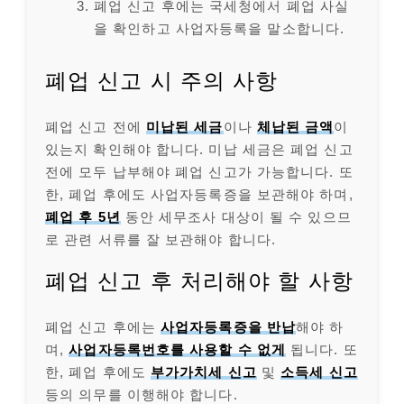
폐업 신고 후에는 국세청에서 폐업 사실
을 확인하고 사업자등록을 말소합니다.
폐업 신고 시 주의 사항
폐업 신고 전에
미납된 세금
이나
체납된 금액
이
있는지 확인해야 합니다. 미납 세금은 폐업 신고
전에 모두 납부해야 폐업 신고가 가능합니다. 또
한, 폐업 후에도 사업자등록증을 보관해야 하며,
폐업 후 5년
동안 세무조사 대상이 될 수 있으므
로 관련 서류를 잘 보관해야 합니다.
폐업 신고 후 처리해야 할 사항
폐업 신고 후에는
사업자등록증을 반납
해야 하
며,
사업자등록번호를 사용할 수 없게
됩니다. 또
한, 폐업 후에도
부가가치세 신고
및
소득세 신고
등의 의무를 이행해야 합니다.