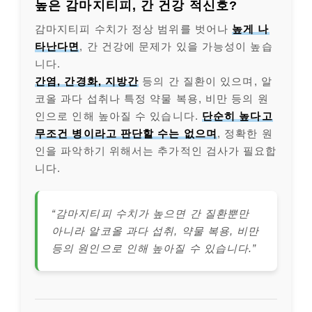
높은 감마지티피, 간 건강 적신호?
감마지티피 수치가 정상 범위를 벗어나
높게 나
타난다면
, 간 건강에 문제가 있을 가능성이 높습
니다.
간염, 간경화, 지방간
등의 간 질환이 있으며, 알
코올 과다 섭취나 특정 약물 복용, 비만 등의 원
인으로 인해 높아질 수 있습니다.
단순히 높다고
무조건 병이라고 판단할 수는 없으며
, 정확한 원
인을 파악하기 위해서는 추가적인 검사가 필요합
니다.
“감마지티피 수치가 높으면 간 질환뿐만
아니라 알코올 과다 섭취, 약물 복용, 비만
등의 원인으로 인해 높아질 수 있습니다.”