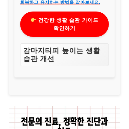
회복하고 유지하는 방법을 알아보세요.
건강한 생활 습관 가이드
확인하기
감마지티피 높이는 생활
습관 개선