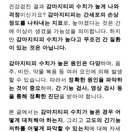
건강검진 결과
감마지티피 수치가 높게 나와
걱정
이신가요?
감마지티피는 간세포의 손상
정도를 나타내는 지표
로, 높아졌다는 것은 간
에 이상이 생겼을 가능성을 의미합니다. 하지
만
감마지티피 수치가 높다고 무조건 간 질환
이 있는 것은 아닙니다.
감마지티피 수치가 높은 원인은 다양
하며, 음
주, 비만, 약물 복용 등 여러 요인에 의해 발생
할 수 있습니다. 따라서
정확한 원인을 파악하
는 것이 중요
하며,
간 기능 검사, 영상 검사 등
을 통해
정확한 진단
을 받아야 합니다.
본 글에서는
감마지티피 수치가 높은 경우 어
떻게 대처해야 하는지
, 그리고
고도의 간기능
저하를 어떻게 파악할 수 있는지
에 대해 자세