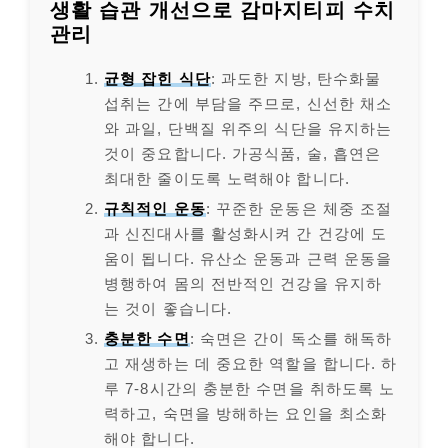
생활 습관 개선으로 감마지티피 수치
관리
균형 잡힌 식단
: 과도한 지방, 탄수화물
섭취는 간에 부담을 주므로, 신선한 채소
와 과일, 단백질 위주의 식단을 유지하는
것이 중요합니다. 가공식품, 술, 흡연은
최대한 줄이도록 노력해야 합니다.
규칙적인 운동
: 꾸준한 운동은 체중 조절
과 신진대사를 활성화시켜 간 건강에 도
움이 됩니다. 유산소 운동과 근력 운동을
병행하여 몸의 전반적인 건강을 유지하
는 것이 좋습니다.
충분한 수면
: 숙면은 간이 독소를 해독하
고 재생하는 데 중요한 역할을 합니다. 하
루 7-8시간의 충분한 수면을 취하도록 노
력하고, 숙면을 방해하는 요인을 최소화
해야 합니다.