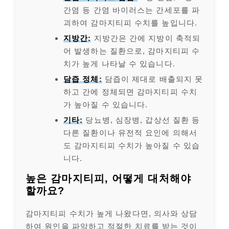
간염 등 간염 바이러스는 간세포를 파
괴하여 감마지티피 수치를 높입니다.
지방간:
지방간은 간에 지방이 축적되
어 발생하는 질환으로, 감마지티피 수
치가 높게 나타날 수 있습니다.
담즙 정체:
담즙이 제대로 배출되지 못
하고 간에 정체되면 감마지티피 수치
가 높아질 수 있습니다.
기타:
당뇨병, 심장병, 갑상선 질환 등
다른 질환이나 유전적 요인에 의해서
도 감마지티피 수치가 높아질 수 있습
니다.
높은 감마지티피, 어떻게 대처해야
할까요?
감마지티피 수치가 높게 나왔다면, 의사와 상담
하여 원인을 파악하고 적절한 치료를 받는 것이