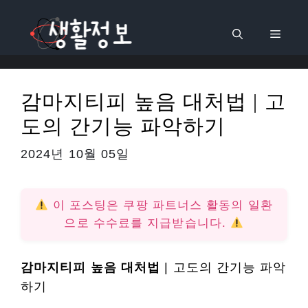
컨
텐
메
츠
로
뉴
건
감마지티피 높음 대처법 | 고
너
도의 간기능 파악하기
뛰
기
2024년 10월 05일
이 포스팅은 쿠팡 파트너스 활동의 일환
으로 수수료를 지급받습니다.
감마지티피 높음 대처법
| 고도의 간기능 파악
하기