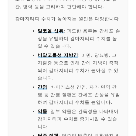
관, 병력 등을 고려하여 판단해야 합니다.
감마지티피 수치가 높아지는 원인은 다양합니다.
알코올 섭취
: 과도한 음주는 간세포 손
상을 유발하여 감마지티피 수치를 높
일 수 있습니다.
비알코올성 지방간
: 비만, 당뇨병, 고
지혈증 등으로 인해 간에 지방이 축적
되어 감마지티피 수치가 높아질 수 있
습니다.
간염
: 바이러스성 간염, 자가 면역 간
염 등 간염 질환은 간세포 손상을 유발
하여 감마지티피 수치를 높입니다.
약물
: 일부 약물은 간독성을 나타내어
감마지티피 수치를 증가시킬 수 있습
니다.
담즙 정체
: 담즙의 배출이 원활하지 않