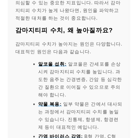
의심할 수 있는 중요한 지표입니다. 따라서 감마
지티피 수치가 높게 나왔다면, 원인을 파악하고
적절한 대처를 하는 것이 중요합니다.
감마지티피 수치, 왜 높아질까요?
감마지티피 수치가 높아지는 원인은 다양합니다.
대표적인 원인은 다음과 같습니다.
알코올 섭취:
알코올은 간세포를 손상
시켜 감마지티피 수치를 높입니다. 과
도한 음주는 간경변증, 간암 등 심각한
간 질환으로 이어질 수 있으므로 주의
해야 합니다.
약물 복용:
일부 약물은 간에서 대사되
는 과정에서 감마지티피 수치를 높일
수 있습니다. 진통제, 항생제, 항경련
제 등이 대표적인 예입니다.
간염 바이러스 감염:
B형 간염, C형