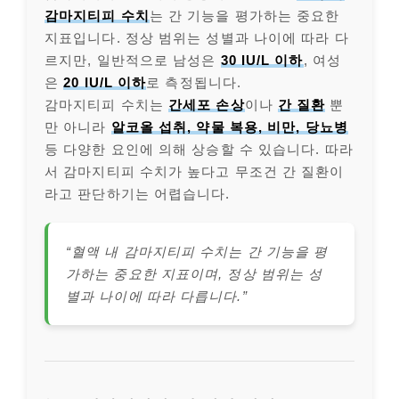
감마지티피 수치
는 간 기능을 평가하는 중요한
지표입니다. 정상 범위는 성별과 나이에 따라 다
르지만, 일반적으로 남성은
30 IU/L 이하
, 여성
은
20 IU/L 이하
로 측정됩니다.
감마지티피 수치는
간세포 손상
이나
간 질환
뿐
만 아니라
알코올 섭취, 약물 복용, 비만, 당뇨병
등 다양한 요인에 의해 상승할 수 있습니다. 따라
서 감마지티피 수치가 높다고 무조건 간 질환이
라고 판단하기는 어렵습니다.
“혈액 내 감마지티피 수치는 간 기능을 평
가하는 중요한 지표이며, 정상 범위는 성
별과 나이에 따라 다릅니다.”