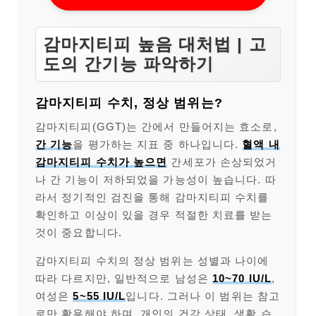
감마지티피 높음 대처법 | 고
도의 간기능 파악하기
감마지티피 수치, 정상 범위는?
감마지티피(GGT)는 간에서 만들어지는 효소로,
간 기능
을 평가하는 지표 중 하나입니다.
혈액 내
감마지티피 수치가 높으면
간세포가 손상되었거
나 간 기능이 저하되었을 가능성이 높습니다. 따
라서 정기적인 검진을 통해 감마지티피 수치를
확인하고 이상이 있을 경우 적절한 치료를 받는
것이 중요합니다.
감마지티피 수치의 정상 범위는 성별과 나이에
따라 다르지만, 일반적으로 남성은
10~70 IU/L
,
여성은
5~55 IU/L
입니다. 그러나 이 범위는 참고
로만 활용해야 하며, 개인의 건강 상태, 생활 습